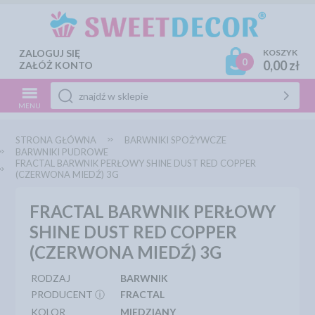
ZALOGUJ SIĘ
KOSZYK
0
0,00 zł
ZAŁÓŻ KONTO
MENU
STRONA GŁÓWNA
BARWNIKI SPOŻYWCZE
BARWNIKI PUDROWE
FRACTAL BARWNIK PERŁOWY SHINE DUST RED COPPER
(CZERWONA MIEDŹ) 3G
FRACTAL BARWNIK PERŁOWY
SHINE DUST RED COPPER
(CZERWONA MIEDŹ) 3G
RODZAJ
BARWNIK
PRODUCENT ⓘ
FRACTAL
KOLOR
MIEDZIANY