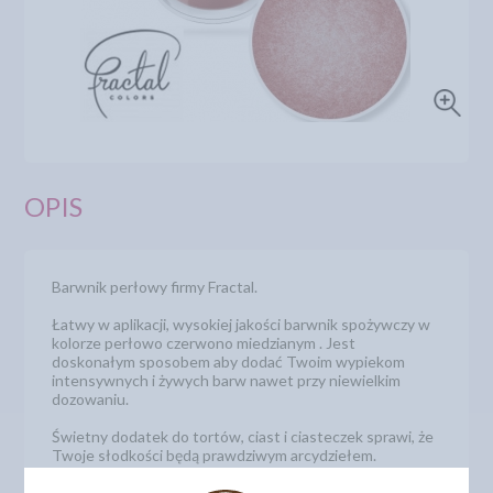
OPIS
Barwnik perłowy firmy Fractal.
Łatwy w aplikacji, wysokiej jakości barwnik spożywczy w
kolorze perłowo czerwono miedzianym . Jest
doskonałym sposobem aby dodać Twoim wypiekom
intensywnych i żywych barw nawet przy niewielkim
dozowaniu.
Świetny dodatek do tortów, ciast i ciasteczek sprawi, że
Twoje słodkości będą prawdziwym arcydziełem.
Gramatura: 3g