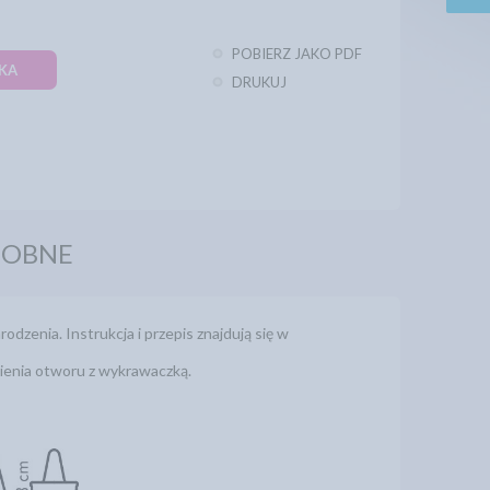
POBIERZ JAKO PDF
KA
DRUKUJ
DOBNE
enia. Instrukcja i przepis znajdują się w
ienia otworu z wykrawaczką.