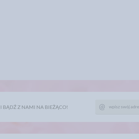
Ę I BĄDŹ Z NAMI NA BIEŻĄCO!