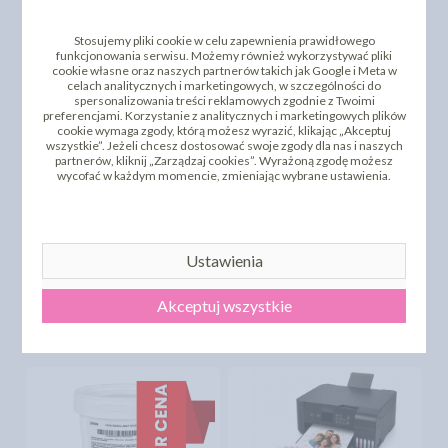
Stosujemy pliki cookie w celu zapewnienia prawidłowego
funkcjonowania serwisu. Możemy również wykorzystywać pliki
cookie własne oraz naszych partnerów takich jak Google i Meta w
celach analitycznych i marketingowych, w szczególności do
spersonalizowania treści reklamowych zgodnie z Twoimi
preferencjami. Korzystanie z analitycznych i marketingowych plików
cookie wymaga zgody, którą możesz wyrazić, klikając „Akceptuj
wszystkie”. Jeżeli chcesz dostosować swoje zgody dla nas i naszych
partnerów, kliknij „Zarządzaj cookies”. Wyrażoną zgodę możesz
wycofać w każdym momencie, zmieniając wybrane ustawienia.
DODAJ SWOJĄ OPINIĘ
Ustawienia
PRODUKTY PODOBNE
Akceptuj wszystkie
INNI KLIENCI KUPILI TEŻ