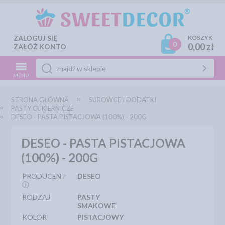
ZALOGUJ SIĘ
KOSZYK
0
0,00 zł
ZAŁÓŻ KONTO
MENU
STRONA GŁÓWNA
SUROWCE I DODATKI
PASTY CUKIERNICZE
DESEO - PASTA PISTACJOWA (100%) - 200G
DESEO - PASTA PISTACJOWA
(100%) - 200G
PRODUCENT
DESEO
ⓘ
RODZAJ
PASTY
SMAKOWE
KOLOR
PISTACJOWY