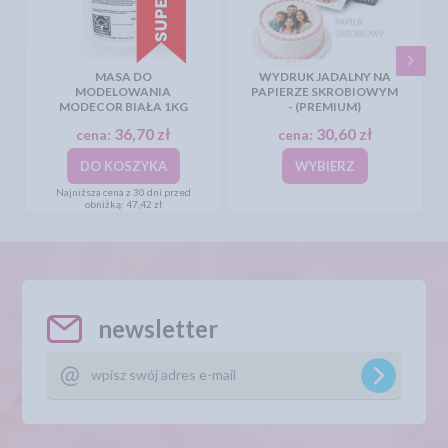
MASA DO
WYDRUK JADALNY NA
MODELOWANIA
PAPIERZE SKROBIOWYM
MODECOR BIAŁA 1KG
- (PREMIUM)
36,70 zł
30,60 zł
cena:
cena:
DO KOSZYKA
WYBIERZ
Najniższa cena z 30 dni przed
obniżką:
47,42 zł
newsletter