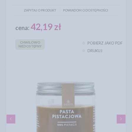
ZAPYTAJ O PRODUKT
POWIADOM O DOSTĘPNOŚCI
42,19 zł
cena:
CHWILOWO
POBIERZ JAKO PDF
NIEDOSTĘPNY
DRUKUJ