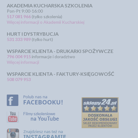
AKADEMIA KUCHARSKA SZKOLENIA
Pon-Pt 9:00-16:00
517 081 966
(tylko szkolenia)
Więcej informacji o Akademii Kucharskiej
HURT I DYSTRYBUCJA
531 333 989
(tylko hurt)
WSPARCIE KLIENTA - DRUKARKI SPOŻYWCZE
796 004 915
informacje i doradztwo
Więcej informacji
WSPARCIE KLIENTA - FAKTURY-KSIĘGOWOŚĆ
508 079 953