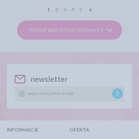
1
2
3
4
5
6
POKAŻ WSZYSTKIE PRODUKTY
newsletter
INFORMACJE
OFERTA