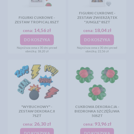
FIGURKI CUKROWE -
FIGURKI CUKROWE -
ZESTAW ZWIERZĄTEK
ZESTAW TROPICAL 8SZT
"JUNGLE" 8SZT
14,56 zł
18,04 zł
cena:
cena:
DO KOSZYKA
DO KOSZYKA
Najniższa cena z 30 dni przed
Najniższa cena z 30 dni przed
obniżką:
18,20 zł
obniżką:
22,56 zł
"WYBUCHOWY" -
CUKROWA DEKORACJA -
ZESTAW DEKORACJI
BIEDRONKA SZCZĘŚLIWA
7SZT
50SZT
26,30 zł
93,96 zł
cena:
cena:
DO KOSZYKA
DO KOSZYKA