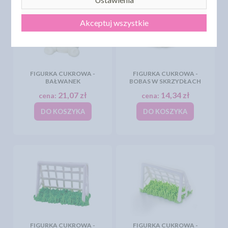
Akceptuj wszystkie
FIGURKA CUKROWA -
FIGURKA CUKROWA -
BAŁWANEK
BOBAS W SKRZYDŁACH
21,07 zł
14,34 zł
cena:
cena:
DO KOSZYKA
DO KOSZYKA
FIGURKA CUKROWA -
FIGURKA CUKROWA -