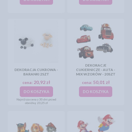
DEKORACJE
DEKORACJA CUKROWA -
CUKIERNICZE - AUTA -
BARANKI 2SZT
MIX WZORÓW - 20SZT
20,92 zł
50,01 zł
cena:
cena:
DO KOSZYKA
DO KOSZYKA
Najniższa cena z 30 dni przed
obniżką:
23,25 zł