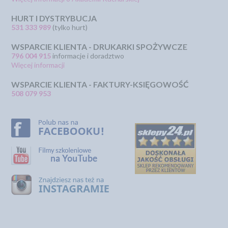
HURT I DYSTRYBUCJA
531 333 989
(tylko hurt)
WSPARCIE KLIENTA - DRUKARKI SPOŻYWCZE
796 004 915
informacje i doradztwo
Więcej informacji
WSPARCIE KLIENTA - FAKTURY-KSIĘGOWOŚĆ
508 079 953