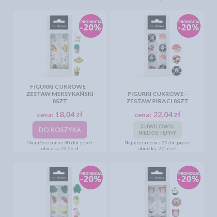
FIGURKI CUKROWE -
ZESTAW MEKSYKAŃSKI
FIGURKI CUKROWE -
8SZT
ZESTAW PIRACI 8SZT
18,04 zł
22,04 zł
cena:
cena:
CHWILOWO
DO KOSZYKA
NIEDOSTĘPNY
Najniższa cena z 30 dni przed
Najniższa cena z 30 dni przed
obniżką:
22,56 zł
obniżką:
27,55 zł