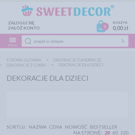
ZALOGUJ SIĘ
KOSZYK
0
0,00 zł
ZAŁÓŻ KONTO
MENU
STRONA GŁÓWNA
DEKORACJE CUKIERNICZE
DEKORACJE DLA DZIECI
DEKORACJE Z CUKRU
DEKORACJE DLA DZIECI
SORTUJ:
NAZWA
CENA
NOWOŚĆ
BESTSELLER
NA STRONĘ:
20
60
120