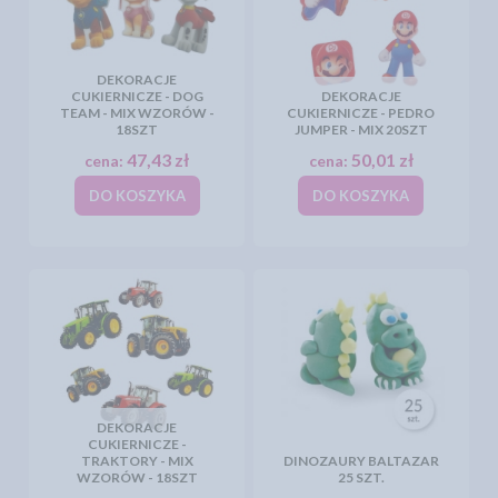
DEKORACJE
CUKIERNICZE - DOG
DEKORACJE
TEAM - MIX WZORÓW -
CUKIERNICZE - PEDRO
18SZT
JUMPER - MIX 20SZT
47,43 zł
50,01 zł
cena:
cena:
DO KOSZYKA
DO KOSZYKA
DEKORACJE
CUKIERNICZE -
TRAKTORY - MIX
DINOZAURY BALTAZAR
WZORÓW - 18SZT
25 SZT.