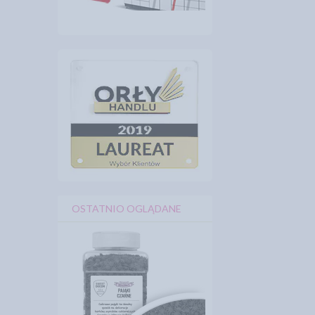
OSTATNIO OGLĄDANE