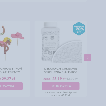
CUKROWE - KOŃ
DEKORACJE CUKROWE
- 4 ELEMENTY
SERDUSZKA BIAŁE 600G
29,27 zł
35,19 zł
:
cena:
43,99 zł
KOSZYKA
DO KOSZYKA
Najniższa cena z 30 dni przed
obniżką:
43,99 zł