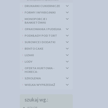
DRUKARKI CUKIERNICZE
FORMY I WYKROJNIKI
MONOPORCJE I
BANKIETÓWKI
OPAKOWANIA I PUDEŁKA
PODKŁADY POD TORT
SUROWCE I DODATKI
BENTO CAKE
LIZAKI
LODY
OFERTA HURTOWA -
HORECA-
SZKOLENIA
WIELKA WYPRZEDAŻ
szukaj wg.:
KOLOR