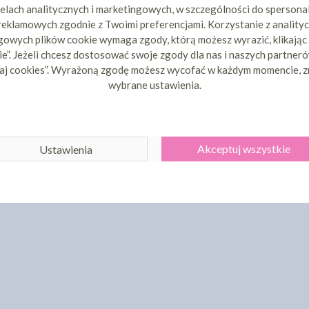
elach analitycznych i marketingowych, w szczególności do spersona
 reklamowych zgodnie z Twoimi preferencjami. Korzystanie z analityc
owych plików cookie wymaga zgody, którą możesz wyrazić, klikając
e”. Jeżeli chcesz dostosować swoje zgody dla nas i naszych partnerów
aj cookies”. Wyrażoną zgodę możesz wycofać w każdym momencie, z
wybrane ustawienia.
Akceptuj wszystkie
Ustawienia