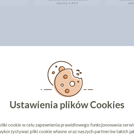
obniżką:
6,49 zł
obn
Ustawienia plików Cookies
pliki cookie w celu zapewnienia prawidłowego funkcjonowania serw
ykorzystywać pliki cookie własne oraz naszych partnerów takich ja