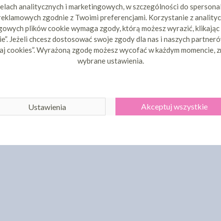
elach analitycznych i marketingowych, w szczególności do spersona
 reklamowych zgodnie z Twoimi preferencjami. Korzystanie z analityc
owych plików cookie wymaga zgody, którą możesz wyrazić, klikając
e”. Jeżeli chcesz dostosować swoje zgody dla nas i naszych partnerów
aj cookies”. Wyrażoną zgodę możesz wycofać w każdym momencie, z
wybrane ustawienia.
Akceptuj wszystkie
Ustawienia