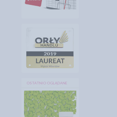
OSTATNIO OGLĄDANE