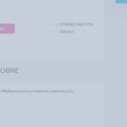
POBIERZ JAKO PDF
KA
DRUKUJ
DOBNE
ch Wielkanocnych produktów cukierniczych.