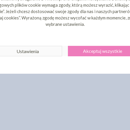
owych plików cookie wymaga zgody, którą możesz wyrazić, klikając
e”. Jeżeli chcesz dostosować swoje zgody dla nas i naszych partnerów
aj cookies”. Wyrażoną zgodę możesz wycofać w każdym momencie, z
wybrane ustawienia.
Akceptuj wszystkie
Ustawienia