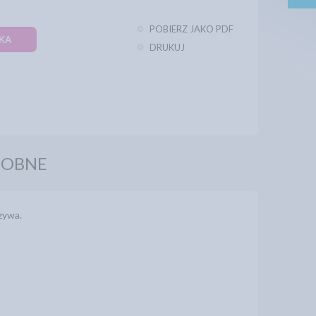
POBIERZ JAKO PDF
KA
DRUKUJ
DOBNE
zywa.