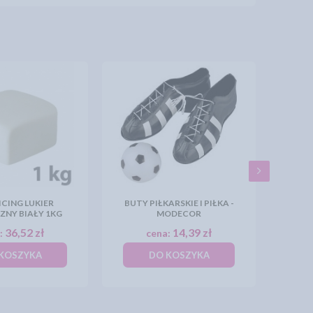
CING LUKIER
BUTY PIŁKARSKIE I PIŁKA -
ZNY BIAŁY 1KG
MODECOR
36,52 zł
14,39 zł
:
cena:
KOSZYKA
DO KOSZYKA