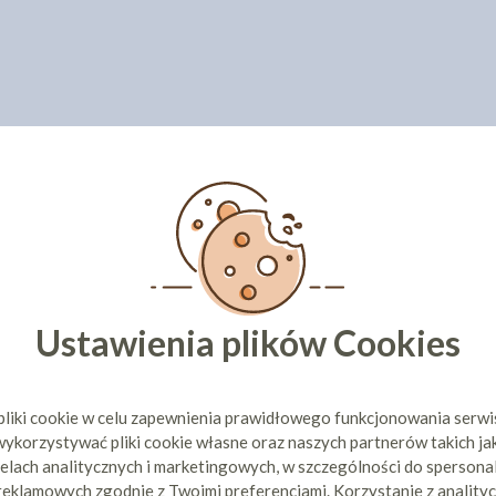
Ustawienia plików Cookies
pliki cookie w celu zapewnienia prawidłowego funkcjonowania serw
ykorzystywać pliki cookie własne oraz naszych partnerów takich ja
elach analitycznych i marketingowych, w szczególności do spersona
 reklamowych zgodnie z Twoimi preferencjami. Korzystanie z analityc