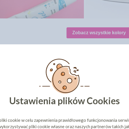
Zobacz wszystkie kolory
CI KUPILI TEŻ
Ustawienia plików Cookies
pliki cookie w celu zapewnienia prawidłowego funkcjonowania serw
ykorzystywać pliki cookie własne oraz naszych partnerów takich ja