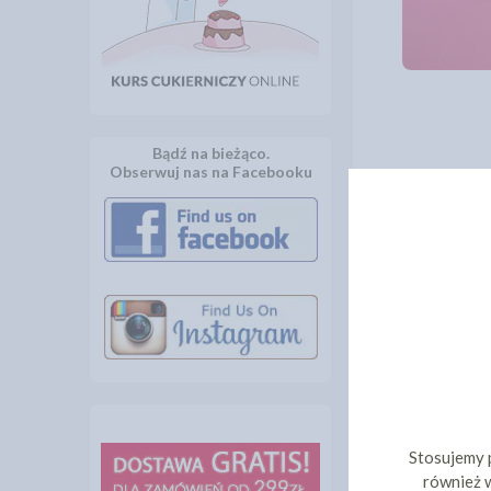
Bądź na bieżąco.
Obserwuj nas na Facebooku
INNI KLIEN
Stosujemy 
również w