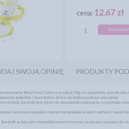
12,67 zł
cena:
DO KOSZY
DAJ SWOJĄ OPINIĘ
PRODUKTY PO
renomowanej firmy Food Colours w tubce 30g, to wspaniały sposób aby
apewnia głębokie i żywe kolory, które nie blakną podczas pieczenia.
onsystencji, barwnik jest łatwy do dozowania i mieszania, co pozwala na
niane, kolorowe wypieki z naszym barwnikiem w żelu i zachwyć swoich bl
- Barwnik w żelu jest niezwykle wszechstronny i może być używany do ró