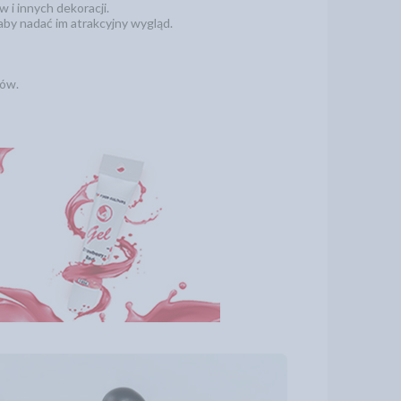
 i innych dekoracji.
by nadać im atrakcyjny wygląd.
nów.