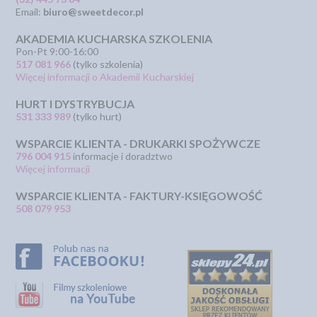
Email:
biuro@sweetdecor.pl
AKADEMIA KUCHARSKA SZKOLENIA
Pon-Pt 9:00-16:00
517 081 966
(tylko szkolenia)
Więcej informacji o Akademii Kucharskiej
HURT I DYSTRYBUCJA
531 333 989
(tylko hurt)
WSPARCIE KLIENTA - DRUKARKI SPOŻYWCZE
796 004 915
informacje i doradztwo
Więcej informacji
WSPARCIE KLIENTA - FAKTURY-KSIĘGOWOŚĆ
508 079 953