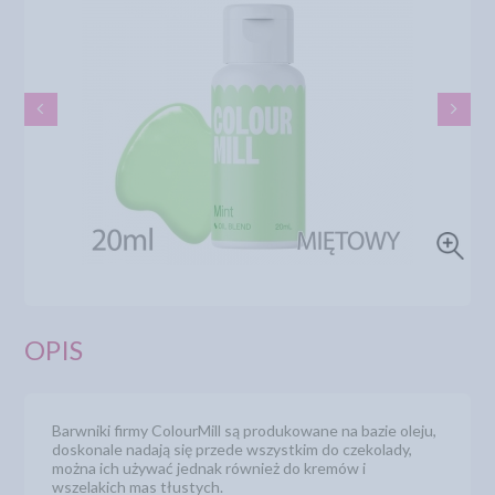
OPIS
Barwniki firmy ColourMill są produkowane na bazie oleju,
doskonale nadają się przede wszystkim do czekolady,
można ich używać jednak również do kremów i
wszelakich mas tłustych.