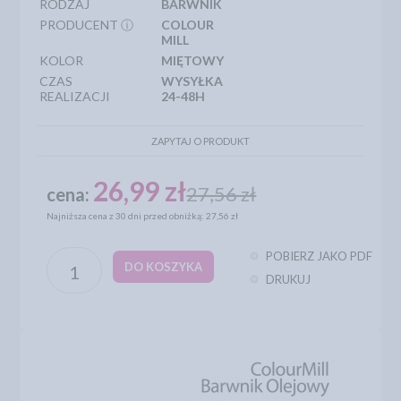
RODZAJ
BARWNIK
PRODUCENT ⓘ
COLOUR
MILL
KOLOR
MIĘTOWY
CZAS
WYSYŁKA
REALIZACJI
24-48H
ZAPYTAJ O PRODUKT
26,99 zł
27,56 zł
cena:
Najniższa cena z 30 dni przed obniżką: 27,56 zł
POBIERZ JAKO PDF
DO KOSZYKA
DRUKUJ