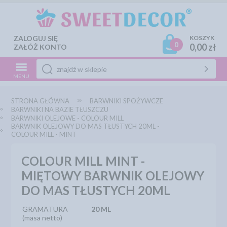
ZALOGUJ SIĘ
KOSZYK
0
0,00 zł
ZAŁÓŻ KONTO
MENU
STRONA GŁÓWNA
BARWNIKI SPOŻYWCZE
BARWNIKI NA BAZIE TŁUSZCZU
BARWNIKI OLEJOWE - COLOUR MILL
BARWNIK OLEJOWY DO MAS TŁUSTYCH 20ML -
COLOUR MILL - MINT
COLOUR MILL MINT -
MIĘTOWY BARWNIK OLEJOWY
DO MAS TŁUSTYCH 20ML
GRAMATURA
20 ML
(masa netto)