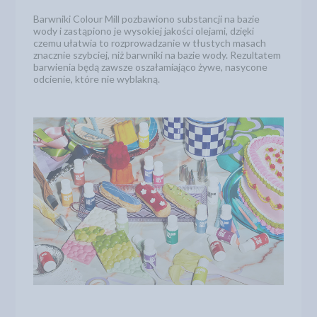
Barwniki Colour Mill pozbawiono substancji na bazie
wody i zastąpiono je wysokiej jakości olejami, dzięki
czemu ułatwia to rozprowadzanie w tłustych masach
znacznie szybciej, niż barwniki na bazie wody. Rezultatem
barwienia będą zawsze oszałamiająco żywe, nasycone
odcienie, które nie wyblakną.