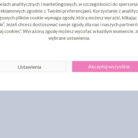
elach analitycznych i marketingowych, w szczególności do spersona
 reklamowych zgodnie z Twoimi preferencjami. Korzystanie z analityc
owych plików cookie wymaga zgody, którą możesz wyrazić, klikając
e”. Jeżeli chcesz dostosować swoje zgody dla nas i naszych partnerów
aj cookies”. Wyrażoną zgodę możesz wycofać w każdym momencie, z
wybrane ustawienia.
Akceptuj wszystkie
Ustawienia