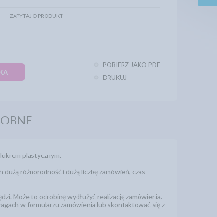
ZAPYTAJ O PRODUKT
POBIERZ JAKO PDF
KA
DRUKUJ
DOBNE
 lukrem plastycznym.
h dużą różnorodność i dużą liczbę zamówień, czas
zi. Może to odrobinę wydłużyć realizację zamówienia.
wagach w formularzu zamówienia lub skontaktować się z