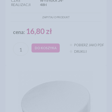
CZAS
WYSYŁKA 24-
REALIZACJI
48H
ZAPYTAJ O PRODUKT
16,80 zł
cena:
POBIERZ JAKO PDF
DO KOSZYKA
DRUKUJ