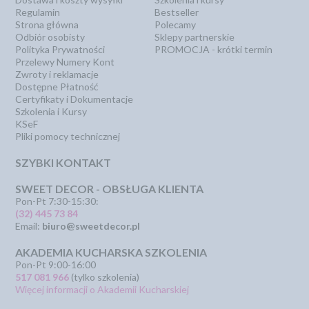
Regulamin
Bestseller
Strona główna
Polecamy
Odbiór osobisty
Sklepy partnerskie
Polityka Prywatności
PROMOCJA - krótki termin
Przelewy Numery Kont
Zwroty i reklamacje
Dostępne Płatność
Certyfikaty i Dokumentacje
Szkolenia i Kursy
KSeF
Pliki pomocy technicznej
SZYBKI KONTAKT
SWEET DECOR - OBSŁUGA KLIENTA
Pon-Pt 7:30-15:30:
(32) 445 73 84
Email:
biuro@sweetdecor.pl
AKADEMIA KUCHARSKA SZKOLENIA
Pon-Pt 9:00-16:00
517 081 966
(tylko szkolenia)
Więcej informacji o Akademii Kucharskiej