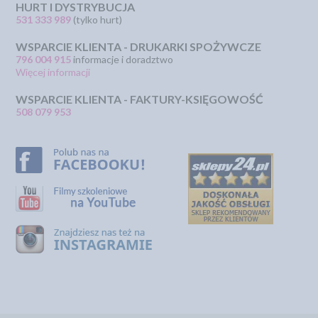
HURT I DYSTRYBUCJA
531 333 989
(tylko hurt)
WSPARCIE KLIENTA - DRUKARKI SPOŻYWCZE
796 004 915
informacje i doradztwo
Więcej informacji
WSPARCIE KLIENTA - FAKTURY-KSIĘGOWOŚĆ
508 079 953