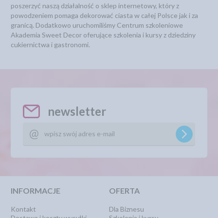
poszerzyć naszą działalność o sklep internetowy, który z
powodzeniem pomaga dekorować ciasta w całej Polsce jak i za
granicą. Dodatkowo uruchomiliśmy Centrum szkoleniowe
Akademia Sweet Decor oferujące szkolenia i kursy z dziedziny
cukiernictwa i gastronomi.
newsletter
INFORMACJE
OFERTA
Kontakt
Dla Biznesu
Dostawa i koszty wysyłki
Szkolenia i kursy