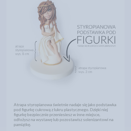
Atrapa styropianowa świetnie nadaje się jako podstawka
pod figurkę cukrową z lukru plastycznego. Dzięki niej
figurkę bezpiecznie przeniesiesz w inne miejsce,
odłożysz na wystawę lub pozostawisz solenizantowi na
pamiątkę.