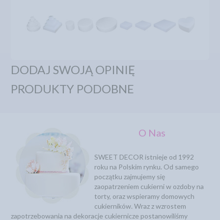
DODAJ SWOJĄ OPINIĘ
PRODUKTY PODOBNE
O Nas
SWEET DECOR istnieje od 1992
roku na Polskim rynku. Od samego
początku zajmujemy się
zaopatrzeniem cukierni w ozdoby na
torty, oraz wspieramy domowych
cukierników. Wraz z wzrostem
zapotrzebowania na dekoracje cukiernicze postanowiliśmy