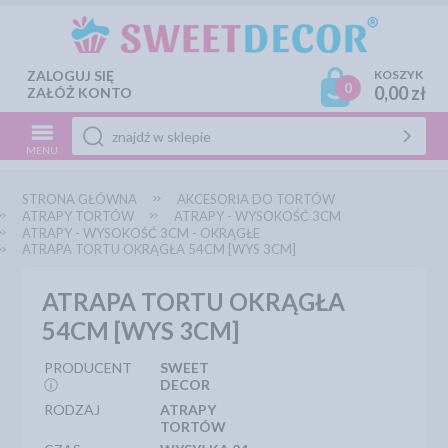
ZALOGUJ SIĘ
KOSZYK
0
0,00 zł
ZAŁÓŻ KONTO
MENU
STRONA GŁÓWNA
AKCESORIA DO TORTÓW
ATRAPY TORTÓW
ATRAPY - WYSOKOŚĆ 3CM
ATRAPY - WYSOKOŚĆ 3CM - OKRĄGŁE
ATRAPA TORTU OKRĄGŁA 54CM [WYS 3CM]
ATRAPA TORTU OKRĄGŁA
54CM [WYS 3CM]
PRODUCENT
SWEET
ⓘ
DECOR
RODZAJ
ATRAPY
TORTÓW