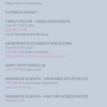
Pliki pomocy technicznej
SZYBKI KONTAKT
SWEET DECOR - OBSŁUGA KLIENTA
Pon-Pt 7:30-15:30:
(32) 445 73 84
Email:
biuro@sweetdecor.pl
AKADEMIA KUCHARSKA SZKOLENIA
Pon-Pt 9:00-16:00
517 081 966
(tylko szkolenia)
Więcej informacji o Akademii Kucharskiej
HURT I DYSTRYBUCJA
531 333 989
(tylko hurt)
WSPARCIE KLIENTA - DRUKARKI SPOŻYWCZE
796 004 915
informacje i doradztwo
Więcej informacji
WSPARCIE KLIENTA - FAKTURY-KSIĘGOWOŚĆ
508 079 953