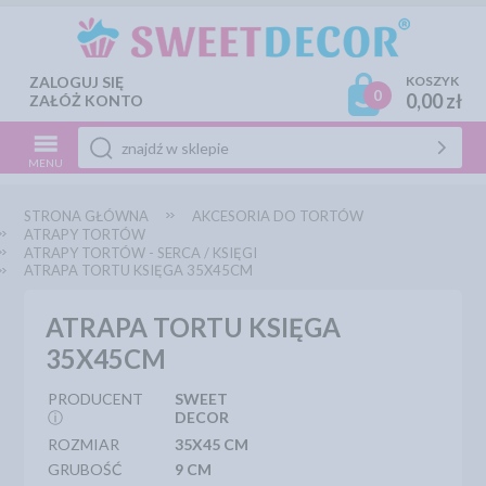
ZALOGUJ SIĘ
KOSZYK
0
0,00 zł
ZAŁÓŻ KONTO
MENU
STRONA GŁÓWNA
AKCESORIA DO TORTÓW
ATRAPY TORTÓW
ATRAPY TORTÓW - SERCA / KSIĘGI
ATRAPA TORTU KSIĘGA 35X45CM
ATRAPA TORTU KSIĘGA
35X45CM
PRODUCENT
SWEET
ⓘ
DECOR
ROZMIAR
35X45 CM
GRUBOŚĆ
9 CM