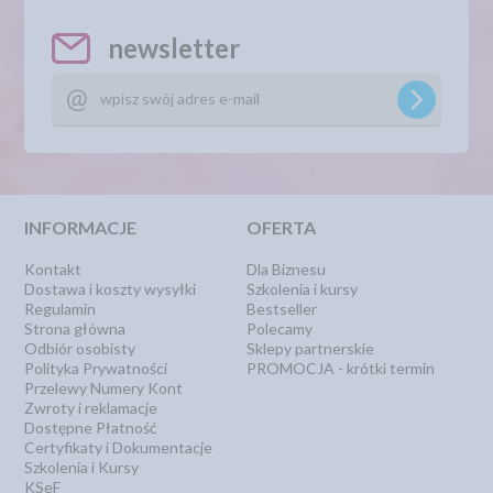
newsletter
INFORMACJE
OFERTA
Kontakt
Dla Biznesu
Dostawa i koszty wysyłki
Szkolenia i kursy
Regulamin
Bestseller
Strona główna
Polecamy
Odbiór osobisty
Sklepy partnerskie
Polityka Prywatności
PROMOCJA - krótki termin
Przelewy Numery Kont
Zwroty i reklamacje
Dostępne Płatność
Certyfikaty i Dokumentacje
Szkolenia i Kursy
KSeF