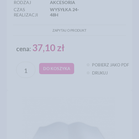
RODZAJ
AKCESORIA
CZAS
WYSYŁKA 24-
REALIZACJI
48H
ZAPYTAJ O PRODUKT
37,10 zł
cena:
POBIERZ JAKO PDF
DO KOSZYKA
DRUKUJ