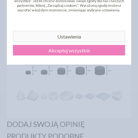
wszystkie”. Jeżeli chcesz dostosować swoje zgody dla nas i naszych
partnerów, kliknij „Zarządzaj cookies”. Wyrażoną zgodę możesz
wycofać w każdym momencie, zmieniając wybrane ustawienia.
Ustawienia
Akceptuj wszystkie
DODAJ SWOJĄ OPINIĘ
PRODUKTY PODOBNE