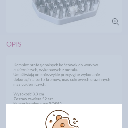
OPIS
Komplet profesjonalnych końcówek do worków
cukierniczych, wykonanych z metalu.
Umożliwiają one niezwykle precyzyjne wykonanie
dekoracji na tort z kremów, mas cukrowych oraz innych
mas cukierniczych.
Wysokość 3,3 cm
Zestaw zawiera 52 szt
Numer katalogowy: BOS52
DODAJ SWOJĄ OPINIĘ