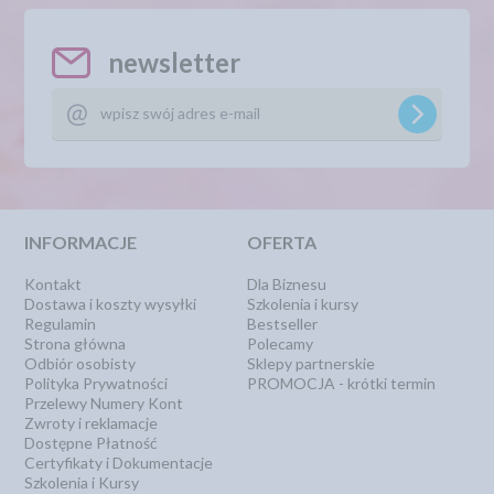
newsletter
INFORMACJE
OFERTA
Kontakt
Dla Biznesu
Dostawa i koszty wysyłki
Szkolenia i kursy
Regulamin
Bestseller
Strona główna
Polecamy
Odbiór osobisty
Sklepy partnerskie
Polityka Prywatności
PROMOCJA - krótki termin
Przelewy Numery Kont
Zwroty i reklamacje
Dostępne Płatność
Certyfikaty i Dokumentacje
Szkolenia i Kursy