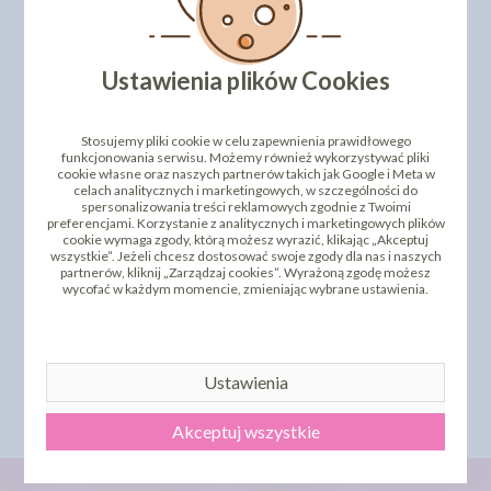
PRODUKTY PODOBNE
INNI KLIENCI KUPILI TEŻ
Ustawienia plików Cookies
Stosujemy pliki cookie w celu zapewnienia prawidłowego
funkcjonowania serwisu. Możemy również wykorzystywać pliki
cookie własne oraz naszych partnerów takich jak Google i Meta w
celach analitycznych i marketingowych, w szczególności do
spersonalizowania treści reklamowych zgodnie z Twoimi
preferencjami. Korzystanie z analitycznych i marketingowych plików
cookie wymaga zgody, którą możesz wyrazić, klikając „Akceptuj
wszystkie”. Jeżeli chcesz dostosować swoje zgody dla nas i naszych
partnerów, kliknij „Zarządzaj cookies”. Wyrażoną zgodę możesz
ATRAPA TORTU
ZESTAW TYLEK
wycofać w każdym momencie, zmieniając wybrane ustawienia.
OKRĄGŁA - ZESTAW 4
NIERDZEWNYCH 33MM
SZT [WYS 8CM]
12SZT
46,51 zł
117,90 zł
cena:
cena:
DO KOSZYKA
DO KOSZYKA
Ustawienia
Akceptuj wszystkie