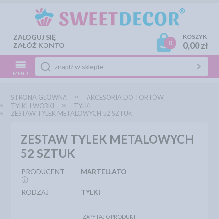
ZALOGUJ SIĘ
KOSZYK
0
0,00 zł
ZAŁÓŻ KONTO
MENU
STRONA GŁÓWNA
AKCESORIA DO TORTÓW
TYLKI I WORKI
TYLKI
ZESTAW TYLEK METALOWYCH 52 SZTUK
ZESTAW TYLEK METALOWYCH
52 SZTUK
PRODUCENT
MARTELLATO
ⓘ
RODZAJ
TYLKI
ZAPYTAJ O PRODUKT