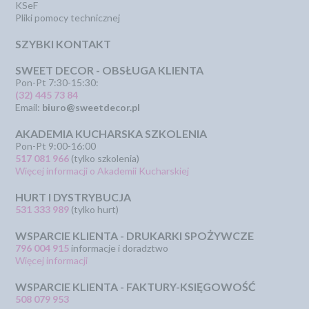
KSeF
Pliki pomocy technicznej
SZYBKI KONTAKT
SWEET DECOR - OBSŁUGA KLIENTA
Pon-Pt 7:30-15:30:
(32) 445 73 84
Email:
biuro@sweetdecor.pl
AKADEMIA KUCHARSKA SZKOLENIA
Pon-Pt 9:00-16:00
517 081 966
(tylko szkolenia)
Więcej informacji o Akademii Kucharskiej
HURT I DYSTRYBUCJA
531 333 989
(tylko hurt)
WSPARCIE KLIENTA - DRUKARKI SPOŻYWCZE
796 004 915
informacje i doradztwo
Więcej informacji
WSPARCIE KLIENTA - FAKTURY-KSIĘGOWOŚĆ
508 079 953