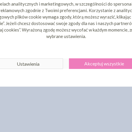
elach analitycznych i marketingowych, w szczególności do spersona
 reklamowych zgodnie z Twoimi preferencjami. Korzystanie z analityc
owych plików cookie wymaga zgody, którą możesz wyrazić, klikając
e”. Jeżeli chcesz dostosować swoje zgody dla nas i naszych partnerów
aj cookies”. Wyrażoną zgodę możesz wycofać w każdym momencie, z
wybrane ustawienia.
Akceptuj wszystkie
Ustawienia