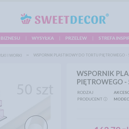
 BIZNESU
WYSYŁKA
PRZELEW
STREFA INSPI
WSPORNIK PLASTIKOWY DO TORTU PIĘTROWEGO - 
YLKI I WORKI
WSPORNIK PLA
PIĘTROWEGO - 
RODZAJ
AKCES
PRODUCENT ⓘ
MODE