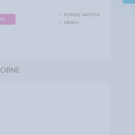
ł
POBIERZ JAKO PDF
KA
DRUKUJ
DOBNE