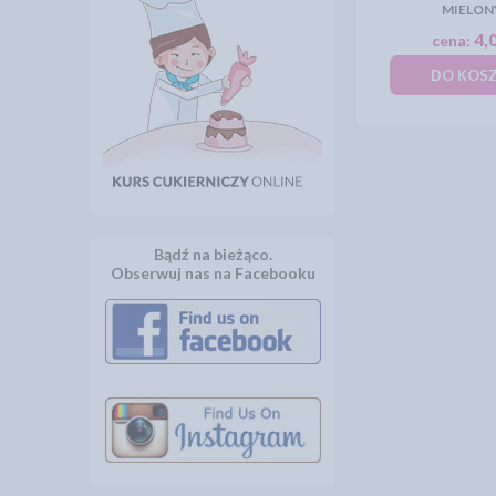
MIELO
4,0
cena:
DO KOS
Bądź na bieżąco.
Obserwuj nas na Facebooku