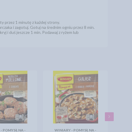
ty przez 1 minutę z każdej strony.
czaka i zagotuj. Gotuj na średnim ogniu przez 8 min.
ryj i duś jeszcze 1 min. Podawaj z ryżem lub
- POMYSŁ NA -
WINIARY - POMYSŁ NA -