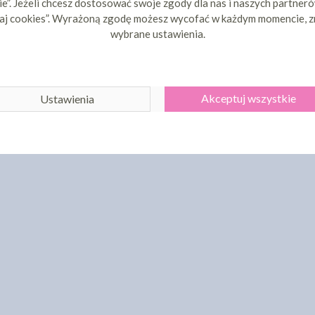
e”. Jeżeli chcesz dostosować swoje zgody dla nas i naszych partnerów
aj cookies”. Wyrażoną zgodę możesz wycofać w każdym momencie, z
wybrane ustawienia.
Akceptuj wszystkie
Ustawienia