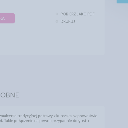
POBIERZ JAKO PDF
KA
DRUKUJ
DOBNE
aicenie tradycyjnej potrawy z kurczaka, w prawdziwie
mi. Takie połączenie na pewno przypadnie do gustu