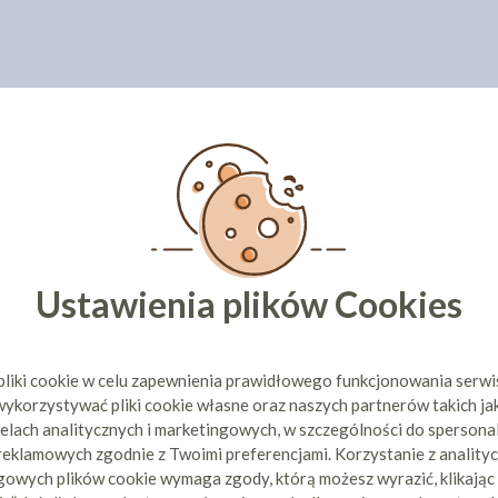
Ustawienia plików Cookies
pliki cookie w celu zapewnienia prawidłowego funkcjonowania serw
ykorzystywać pliki cookie własne oraz naszych partnerów takich ja
elach analitycznych i marketingowych, w szczególności do spersona
 reklamowych zgodnie z Twoimi preferencjami. Korzystanie z analityc
owych plików cookie wymaga zgody, którą możesz wyrazić, klikając