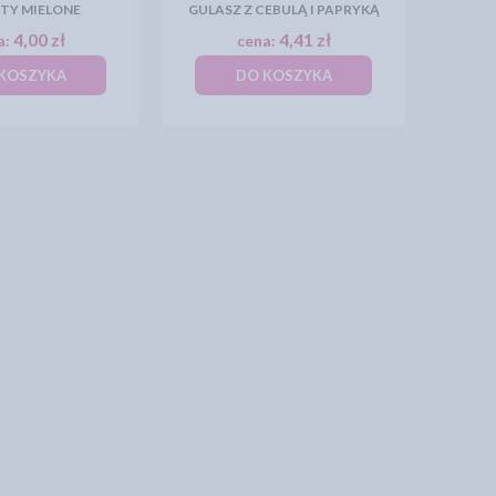
TY MIELONE
GULASZ Z CEBULĄ I PAPRYKĄ
4,00 zł
4,41 zł
a:
cena:
KOSZYKA
DO KOSZYKA