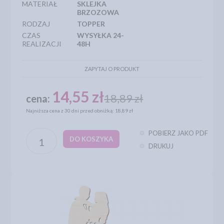
MATERIAŁ
SKLEJKA
BRZOZOWA
RODZAJ
TOPPER
CZAS
WYSYŁKA 24-
REALIZACJI
48H
ZAPYTAJ O PRODUKT
14,55 zł
18,89 zł
cena:
Najniższa cena z 30 dni przed obniżką: 18,89 zł
POBIERZ JAKO PDF
DO KOSZYKA
DRUKUJ