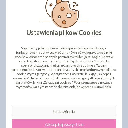
Ustawienia plików Cookies
Stosujemy pliki cookie w celu zapewnienia prawidłowego
funkcjonowania serwisu. Możemy również wykorzystywać pliki
cookie własne oraz naszych partnerów takich jak Google i Meta w
celach analitycznych i marketingowych, w szczególności do
spersonalizowania treści reklamowych zgodnie z Twoimi
preferencjami. Korzystanie z analitycznych i marketingowych plików
cookie wymaga zgody, którą możesz wyrazić, klikając „Akceptuj
wszystkie”. Jeżeli chcesz dostosować swoje zgody dla nas i naszych
partnerów, kliknij „Zarządzaj cookies”. Wyrażoną zgodę możesz
Proces tworzenia topperów
wycofać w każdym momencie, zmieniając wybrane ustawienia.
Ustawienia
Akceptuj wszystkie