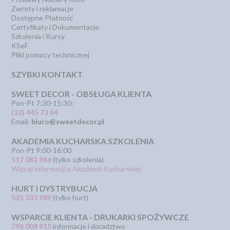
Zwroty i reklamacje
Dostępne Płatność
Certyfikaty i Dokumentacje
Szkolenia i Kursy
KSeF
Pliki pomocy technicznej
SZYBKI KONTAKT
SWEET DECOR - OBSŁUGA KLIENTA
Pon-Pt 7:30-15:30:
(32) 445 73 84
Email:
biuro@sweetdecor.pl
AKADEMIA KUCHARSKA SZKOLENIA
Pon-Pt 9:00-16:00
517 081 966
(tylko szkolenia)
Więcej informacji o Akademii Kucharskiej
HURT I DYSTRYBUCJA
531 333 989
(tylko hurt)
WSPARCIE KLIENTA - DRUKARKI SPOŻYWCZE
796 004 915
informacje i doradztwo