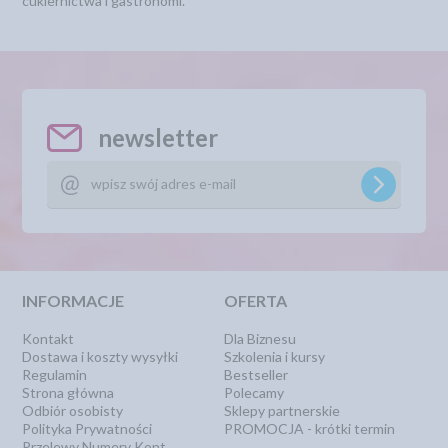
cukiernictwa i gastronomi.
newsletter
INFORMACJE
OFERTA
Kontakt
Dla Biznesu
Dostawa i koszty wysyłki
Szkolenia i kursy
Regulamin
Bestseller
Strona główna
Polecamy
Odbiór osobisty
Sklepy partnerskie
Polityka Prywatności
PROMOCJA - krótki termin
Przelewy Numery Kont