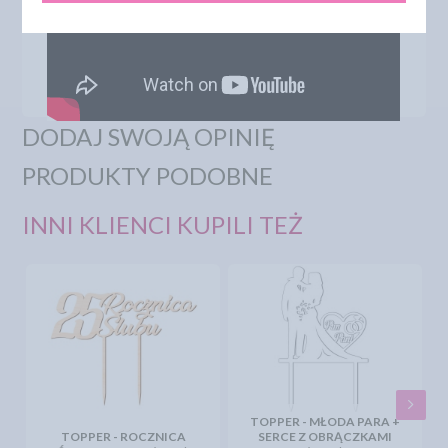
DODAJ SWOJĄ OPINIĘ
PRODUKTY PODOBNE
INNI KLIENCI KUPILI TEŻ
TOPPER - MŁODA PARA +
TOPPER - ROCZNICA
SERCE Z OBRĄCZKAMI