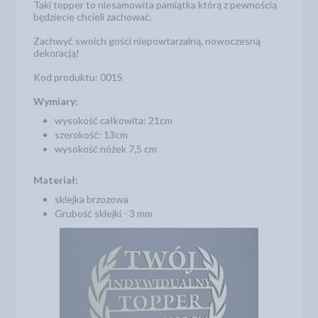
Taki topper to niesamowita pamiątka którą z pewnością
będziecie chcieli zachować.
Zachwyć swoich gości niepowtarzalną, nowoczesną
dekoracją!
Kod produktu: 001S
Wymiary:
wysokość całkowita: 21cm
szerokość: 13cm
wysokość nóżek 7,5 cm
Materiał:
sklejka brzozowa
Grubość sklejki - 3 mm