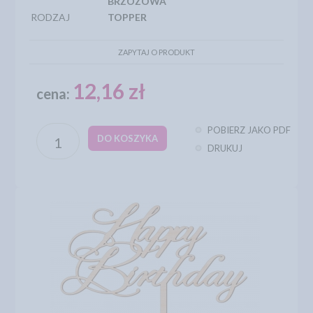
BRZOZOWA
RODZAJ
TOPPER
ZAPYTAJ O PRODUKT
12,16 zł
cena:
POBIERZ JAKO PDF
DO KOSZYKA
DRUKUJ