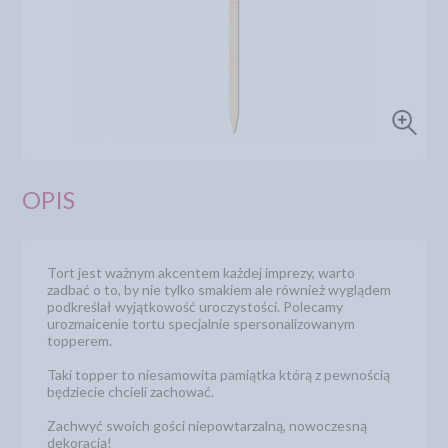
OPIS
Tort jest ważnym akcentem każdej imprezy, warto
zadbać o to, by nie tylko smakiem ale również wyglądem
podkreślał wyjątkowość uroczystości. Polecamy
urozmaicenie tortu specjalnie spersonalizowanym
topperem.
Taki topper to niesamowita pamiątka którą z pewnością
będziecie chcieli zachować.
Zachwyć swoich gości niepowtarzalną, nowoczesną
dekoracją!