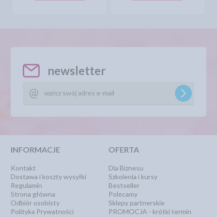
newsletter
INFORMACJE
OFERTA
Kontakt
Dla Biznesu
Dostawa i koszty wysyłki
Szkolenia i kursy
Regulamin
Bestseller
Strona główna
Polecamy
Odbiór osobisty
Sklepy partnerskie
Polityka Prywatności
PROMOCJA - krótki termin