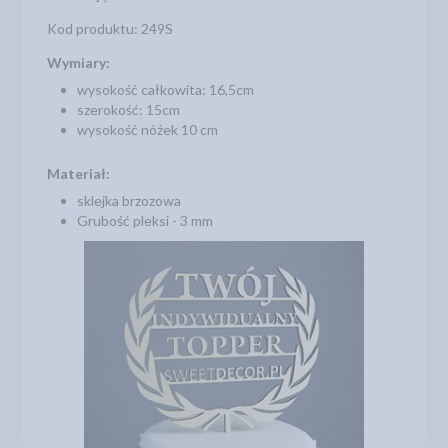
Kod produktu: 249S
Wymiary:
wysokość całkowita: 16,5cm
szerokość: 15cm
wysokość nóżek 10 cm
Materiał:
sklejka brzozowa
Grubość pleksi - 3 mm