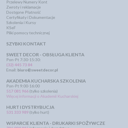
Przelewy Numery Kont
Zwroty i reklamacje
Dostępne Płatność
Certyfikaty i Dokumentacje
Szkolenia i Kursy
KSeF
Pliki pomocy technicznej
SZYBKI KONTAKT
SWEET DECOR - OBSŁUGA KLIENTA
Pon-Pt 7:30-15:30:
(32) 445 73 84
Email:
biuro@sweetdecor.pl
AKADEMIA KUCHARSKA SZKOLENIA
Pon-Pt 9:00-16:00
517 081 966
(tylko szkolenia)
Więcej informacji o Akademii Kucharskiej
HURT I DYSTRYBUCJA
531 333 989
(tylko hurt)
WSPARCIE KLIENTA - DRUKARKI SPOŻYWCZE