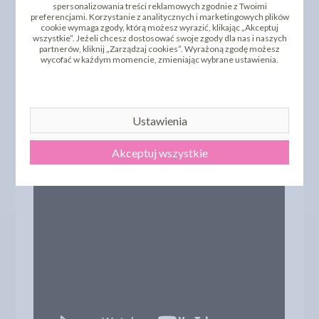
spersonalizowania treści reklamowych zgodnie z Twoimi
preferencjami. Korzystanie z analitycznych i marketingowych plików
cookie wymaga zgody, którą możesz wyrazić, klikając „Akceptuj
wszystkie”. Jeżeli chcesz dostosować swoje zgody dla nas i naszych
partnerów, kliknij „Zarządzaj cookies”. Wyrażoną zgodę możesz
wycofać w każdym momencie, zmieniając wybrane ustawienia.
Ustawienia
Akceptuj wszystkie
Proces tworzenia topperów