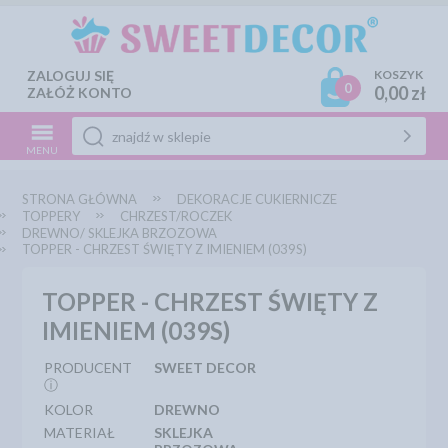
ZALOGUJ SIĘ
KOSZYK
0
0,00 zł
ZAŁÓŻ KONTO
MENU
STRONA GŁÓWNA
DEKORACJE CUKIERNICZE
TOPPERY
CHRZEST/ROCZEK
DREWNO/ SKLEJKA BRZOZOWA
TOPPER - CHRZEST ŚWIĘTY Z IMIENIEM (039S)
TOPPER - CHRZEST ŚWIĘTY Z
IMIENIEM (039S)
PRODUCENT
SWEET DECOR
ⓘ
KOLOR
DREWNO
MATERIAŁ
SKLEJKA