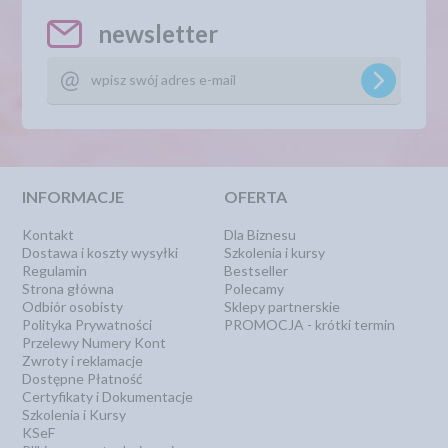
newsletter
INFORMACJE
OFERTA
Kontakt
Dla Biznesu
Dostawa i koszty wysyłki
Szkolenia i kursy
Regulamin
Bestseller
Strona główna
Polecamy
Odbiór osobisty
Sklepy partnerskie
Polityka Prywatności
PROMOCJA - krótki termin
Przelewy Numery Kont
Zwroty i reklamacje
Dostępne Płatność
Certyfikaty i Dokumentacje
Szkolenia i Kursy
KSeF