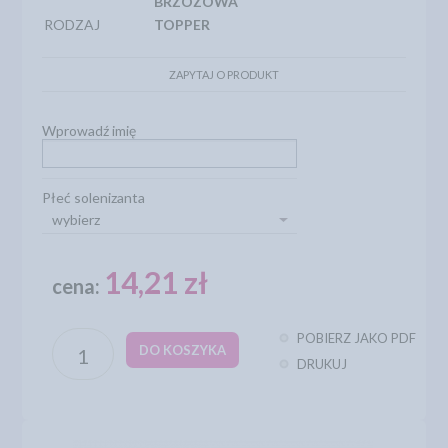
BRZOZOWA
RODZAJ
TOPPER
ZAPYTAJ O PRODUKT
Wprowadź imię
Płeć solenizanta
wybierz
14,21 zł
cena:
POBIERZ JAKO PDF
DO KOSZYKA
DRUKUJ