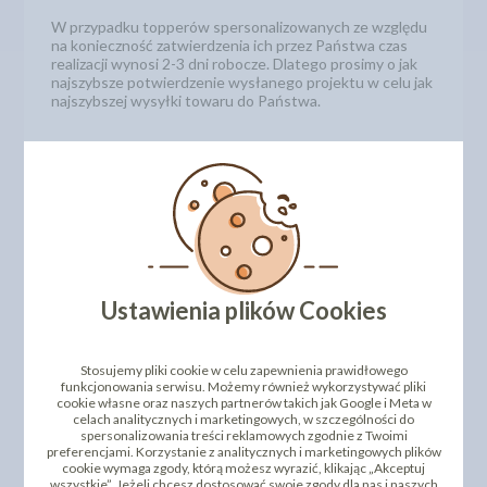
W przypadku topperów spersonalizowanych ze względu
na konieczność zatwierdzenia ich przez Państwa czas
realizacji wynosi 2-3 dni robocze. Dlatego prosimy o jak
najszybsze potwierdzenie wysłanego projektu w celu jak
najszybszej wysyłki towaru do Państwa.
Ustawienia plików Cookies
Stosujemy pliki cookie w celu zapewnienia prawidłowego
funkcjonowania serwisu. Możemy również wykorzystywać pliki
cookie własne oraz naszych partnerów takich jak Google i Meta w
celach analitycznych i marketingowych, w szczególności do
spersonalizowania treści reklamowych zgodnie z Twoimi
preferencjami. Korzystanie z analitycznych i marketingowych plików
cookie wymaga zgody, którą możesz wyrazić, klikając „Akceptuj
wszystkie”. Jeżeli chcesz dostosować swoje zgody dla nas i naszych