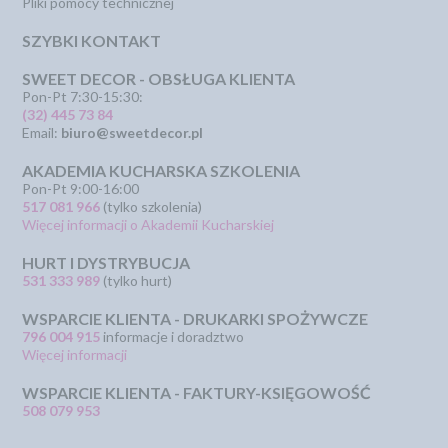
Pliki pomocy technicznej
SZYBKI KONTAKT
SWEET DECOR - OBSŁUGA KLIENTA
Pon-Pt 7:30-15:30:
(32) 445 73 84
Email:
biuro@sweetdecor.pl
AKADEMIA KUCHARSKA SZKOLENIA
Pon-Pt 9:00-16:00
517 081 966
(tylko szkolenia)
Więcej informacji o Akademii Kucharskiej
HURT I DYSTRYBUCJA
531 333 989
(tylko hurt)
WSPARCIE KLIENTA - DRUKARKI SPOŻYWCZE
796 004 915
informacje i doradztwo
Więcej informacji
WSPARCIE KLIENTA - FAKTURY-KSIĘGOWOŚĆ
508 079 953