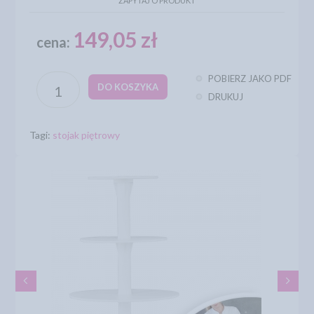
ZAPYTAJ O PRODUKT
149,05 zł
cena:
POBIERZ JAKO PDF
DO KOSZYKA
DRUKUJ
Tagi:
stojak piętrowy