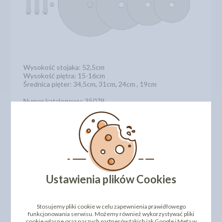
Wysokość stojaka: 52,5cm
Wysokość piętra: 15-16cm
Średnica pięter: 34,5cm, 31cm, 24cm , 19cm
Numer katalogowy: 35079
Ustawienia plików Cookies
Stosujemy pliki cookie w celu zapewnienia prawidłowego
funkcjonowania serwisu. Możemy również wykorzystywać pliki
cookie własne oraz naszych partnerów takich jak Google i Meta w