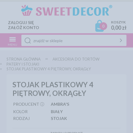
ZALOGUJ SIĘ
KOSZYK
0
0,00 zł
ZAŁÓŻ KONTO
MENU
STRONA GŁÓWNA
AKCESORIA DO TORTÓW
PATERY I STOJAKI
STOJAK PLASTIKOWY 4 PIĘTROWY, OKRĄGŁY
STOJAK PLASTIKOWY 4
PIĘTROWY, OKRĄGŁY
PRODUCENT ⓘ
AMBRA'S
KOLOR
BIAŁY
RODZAJ
STOJAK