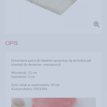
OPIS
Drewniane patyczki idealnie sprawdzą się do lodów jak
również do deserów - monoporcji
Wysokość: 11 cm
Szerokość: 1 cm
Ilość sztuk w opakowaniu: 50 szt
Kod produktu: 5051396