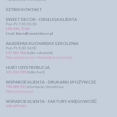
SZYBKI KONTAKT
SWEET DECOR - OBSŁUGA KLIENTA
Pon-Pt 7:30-15:30:
(32) 445 73 84
Email:
biuro@sweetdecor.pl
AKADEMIA KUCHARSKA SZKOLENIA
Pon-Pt 9:00-16:00
517 081 966
(tylko szkolenia)
Więcej informacji o Akademii Kucharskiej
HURT I DYSTRYBUCJA
531 333 989
(tylko hurt)
WSPARCIE KLIENTA - DRUKARKI SPOŻYWCZE
796 004 915
informacje i doradztwo
Więcej informacji
WSPARCIE KLIENTA - FAKTURY-KSIĘGOWOŚĆ
508 079 953