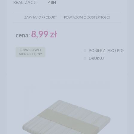
REALIZACJI
48H
ZAPYTAJ O PRODUKT
POWIADOM O DOSTĘPNOŚCI
8,99 zł
cena:
CHWILOWO
POBIERZ JAKO PDF
NIEDOSTĘPNY
DRUKUJ