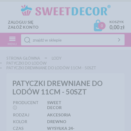
ZALOGUJ SIĘ
KOSZYK
0
0,00 zł
ZAŁÓŻ KONTO
MENU
STRONA GŁÓWNA
LODY
PATYCZKI DO LODÓW
PATYCZKI DREWNIANE DO LODÓW 11CM - 50SZT
PATYCZKI DREWNIANE DO
LODÓW 11CM - 50SZT
PRODUCENT
SWEET
ⓘ
DECOR
RODZAJ
AKCESORIA
KOLOR
DREWNO
CZAS
WYSYŁKA 24-