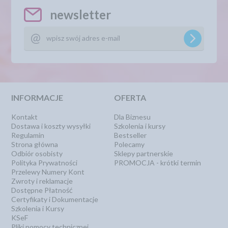
newsletter
INFORMACJE
OFERTA
Kontakt
Dla Biznesu
Dostawa i koszty wysyłki
Szkolenia i kursy
Regulamin
Bestseller
Strona główna
Polecamy
Odbiór osobisty
Sklepy partnerskie
Polityka Prywatności
PROMOCJA - krótki termin
Przelewy Numery Kont
Zwroty i reklamacje
Dostępne Płatność
Certyfikaty i Dokumentacje
Szkolenia i Kursy
KSeF
Pliki pomocy technicznej