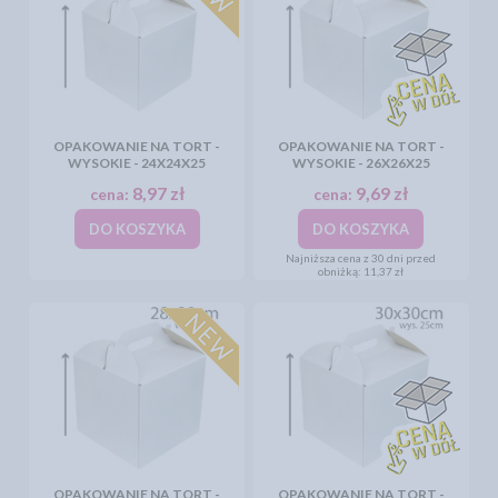
OPAKOWANIE NA TORT -
OPAKOWANIE NA TORT -
WYSOKIE - 24X24X25
WYSOKIE - 26X26X25
8,97 zł
9,69 zł
cena:
cena:
DO KOSZYKA
DO KOSZYKA
Najniższa cena z 30 dni przed
obniżką:
11,37 zł
OPAKOWANIE NA TORT -
OPAKOWANIE NA TORT -