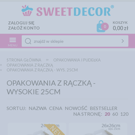
ZALOGUJ SIĘ
KOSZYK
0
0,00 zł
ZAŁÓŻ KONTO
MENU
STRONA GŁÓWNA
OPAKOWANIA I PUDEŁKA
OPAKOWANIA Z RĄCZKĄ
OPAKOWANIA Z RĄCZKĄ - WYS. 25CM
OPAKOWANIA Z RĄCZKĄ -
WYSOKIE 25CM
SORTUJ:
NAZWA
CENA
NOWOŚĆ
BESTSELLER
NA STRONĘ:
20
60
120