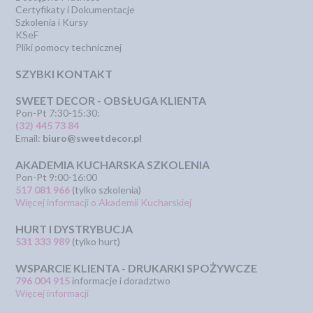
Certyfikaty i Dokumentacje
Szkolenia i Kursy
KSeF
Pliki pomocy technicznej
SZYBKI KONTAKT
SWEET DECOR - OBSŁUGA KLIENTA
Pon-Pt 7:30-15:30:
(32) 445 73 84
Email:
biuro@sweetdecor.pl
AKADEMIA KUCHARSKA SZKOLENIA
Pon-Pt 9:00-16:00
517 081 966
(tylko szkolenia)
Więcej informacji o Akademii Kucharskiej
HURT I DYSTRYBUCJA
531 333 989
(tylko hurt)
WSPARCIE KLIENTA - DRUKARKI SPOŻYWCZE
796 004 915
informacje i doradztwo
Więcej informacji