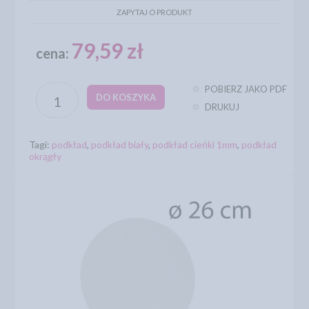
ZAPYTAJ O PRODUKT
79,59 zł
cena:
POBIERZ JAKO PDF
DO KOSZYKA
DRUKUJ
Tagi:
podkład
,
podkład biały
,
podkład cieńki 1mm
,
podkład
okrągły