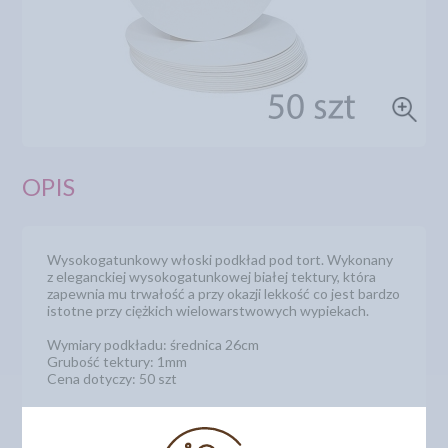
OPIS
Wysokogatunkowy włoski podkład pod tort. Wykonany
z eleganckiej wysokogatunkowej białej tektury, która
zapewnia mu trwałość a przy okazji lekkość co jest bardzo
istotne przy ciężkich wielowarstwowych wypiekach.
Wymiary podkładu: średnica 26cm
Grubość tektury: 1mm
Cena dotyczy: 50 szt
Numer katalogowy: 5217226