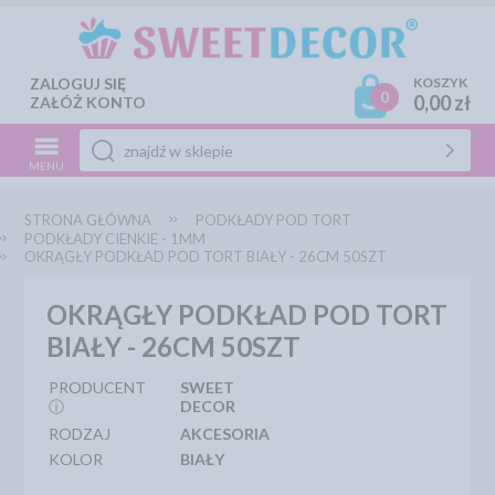
ZALOGUJ SIĘ
KOSZYK
0
0,00 zł
ZAŁÓŻ KONTO
MENU
STRONA GŁÓWNA
PODKŁADY POD TORT
PODKŁADY CIENKIE - 1MM
OKRĄGŁY PODKŁAD POD TORT BIAŁY - 26CM 50SZT
OKRĄGŁY PODKŁAD POD TORT
BIAŁY - 26CM 50SZT
PRODUCENT
SWEET
ⓘ
DECOR
RODZAJ
AKCESORIA
KOLOR
BIAŁY