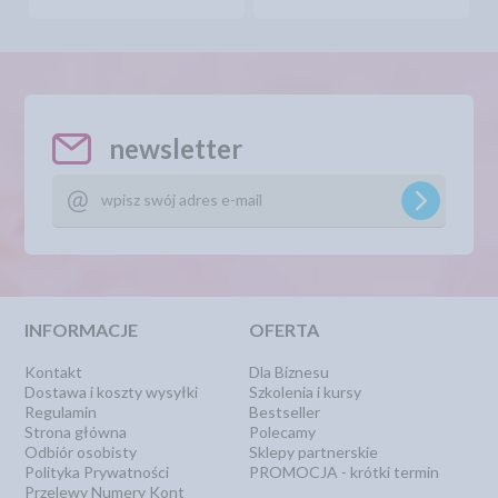
newsletter
INFORMACJE
OFERTA
Kontakt
Dla Biznesu
Dostawa i koszty wysyłki
Szkolenia i kursy
Regulamin
Bestseller
Strona główna
Polecamy
Odbiór osobisty
Sklepy partnerskie
Polityka Prywatności
PROMOCJA - krótki termin
Przelewy Numery Kont