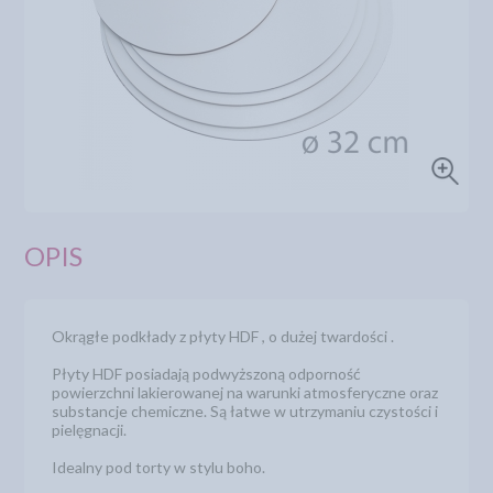
OPIS
Okrągłe podkłady z płyty HDF , o dużej twardości .
Płyty HDF posiadają podwyższoną odporność
powierzchni lakierowanej na warunki atmosferyczne oraz
substancje chemiczne. Są łatwe w utrzymaniu czystości i
pielęgnacji.
Idealny pod torty w stylu boho.