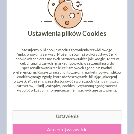
Ustawienia plików Cookies
Stosujemy pliki cookie w celu zapewnienia prawidłowego
funkcjonowania serwisu. Możemy również wykorzystywać pliki
cookie własne oraz naszych partnerów takich jak Google i Meta w
celach analitycznych i marketingowych, w szczególności do
spersonalizowania treści reklamowych zgodnie z Twoimi
preferencjami. Korzystanie z analitycznych i marketingowych plików
cookie wymaga zgody, którą możesz wyrazić, klikając „Akceptuj
wszystkie”. Jeżeli chcesz dostosować swoje zgody dla nas i naszych
partnerów, kliknij „Zarządzaj cookies”. Wyrażoną zgodę możesz
wycofać w każdym momencie, zmieniając wybrane ustawienia.
Ustawienia
Nr katalogowy : 5735132
Akceptuj wszystkie