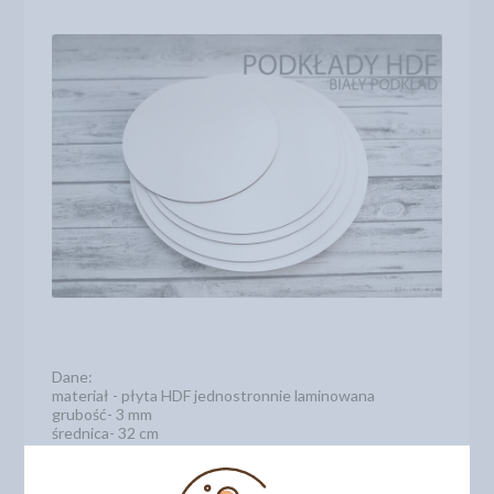
Dane:
materiał - płyta HDF jednostronnie laminowana
grubość- 3 mm
średnica- 32 cm