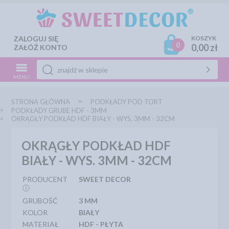
ZALOGUJ SIĘ
KOSZYK
0
0,00 zł
ZAŁÓŻ KONTO
MENU
STRONA GŁÓWNA
PODKŁADY POD TORT
PODKŁADY GRUBE HDF - 3MM
OKRĄGŁY PODKŁAD HDF BIAŁY - WYS. 3MM - 32CM
OKRĄGŁY PODKŁAD HDF
BIAŁY - WYS. 3MM - 32CM
PRODUCENT
SWEET DECOR
ⓘ
GRUBOŚĆ
3 MM
KOLOR
BIAŁY
MATERIAŁ
HDF - PŁYTA