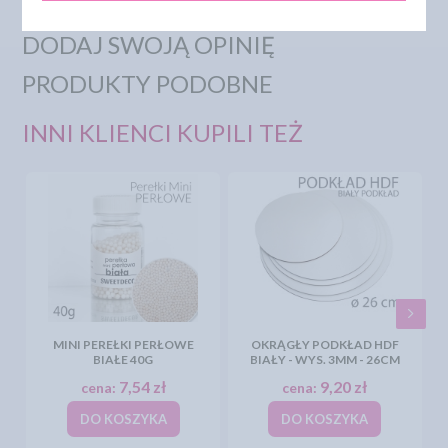
DODAJ SWOJĄ OPINIĘ
PRODUKTY PODOBNE
INNI KLIENCI KUPILI TEŻ
MINI PEREŁKI PERŁOWE
OKRĄGŁY PODKŁAD HDF
BIAŁE 40G
BIAŁY - WYS. 3MM - 26CM
7,54 zł
9,20 zł
cena:
cena:
DO KOSZYKA
DO KOSZYKA