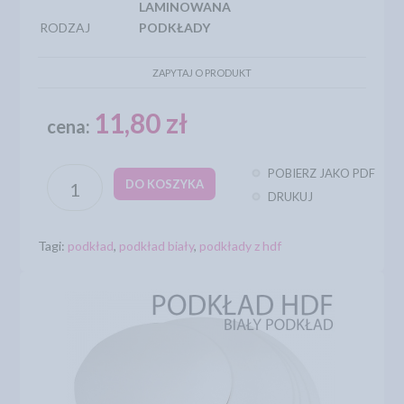
LAMINOWANA
RODZAJ
PODKŁADY
ZAPYTAJ O PRODUKT
11,80 zł
cena:
POBIERZ JAKO PDF
DO KOSZYKA
DRUKUJ
Tagi:
podkład
,
podkład biały
,
podkłady z hdf