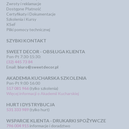
Zwroty i reklamacje
Dostępne Płatność
Certyfikaty i Dokumentacje
Szkolenia i Kursy
KSeF
Pliki pomocy technicznej
SZYBKI KONTAKT
SWEET DECOR - OBSŁUGA KLIENTA
Pon-Pt 7:30-15:30:
(32) 445 73 84
Email:
biuro@sweetdecor.pl
AKADEMIA KUCHARSKA SZKOLENIA
Pon-Pt 9:00-16:00
517 081 966
(tylko szkolenia)
Więcej informacji o Akademii Kucharskiej
HURT I DYSTRYBUCJA
531 333 989
(tylko hurt)
WSPARCIE KLIENTA - DRUKARKI SPOŻYWCZE
796 004 915
informacje i doradztwo