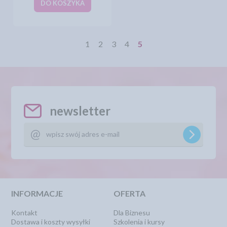
DO KOSZYKA
1
2
3
4
5
newsletter
INFORMACJE
OFERTA
Kontakt
Dla Biznesu
Dostawa i koszty wysyłki
Szkolenia i kursy