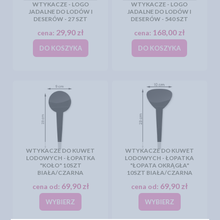
WTYKACZE - LOGO
WTYKACZE - LOGO
JADALNE DO LODÓW I
JADALNE DO LODÓW I
DESERÓW - 27 SZT
DESERÓW - 540 SZT
29,90 zł
168,00 zł
cena:
cena:
DO KOSZYKA
DO KOSZYKA
WTYKACZE DO KUWET
WTYKACZE DO KUWET
LODOWYCH - ŁOPATKA
LODOWYCH - ŁOPATKA
"KOŁO" 10SZT
"ŁOPATA OKRĄGŁA"
BIAŁA/CZARNA
10SZT BIAŁA/CZARNA
69,90 zł
69,90 zł
cena od:
cena od:
WYBIERZ
WYBIERZ