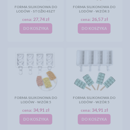
FORMA SILIKONOWA DO
FORMA SILIKONOWA DO
LODÓW - STOŻKI 4SZT
LODÓW - WZÓR 3
27,74 zł
26,57 zł
cena:
cena:
DO KOSZYKA
DO KOSZYKA
FORMA SILIKONOWA DO
FORMA SILIKONOWA DO
LODÓW - WZÓR 5
LODÓW - WZÓR 5
34,91 zł
34,91 zł
cena:
cena:
DO KOSZYKA
DO KOSZYKA