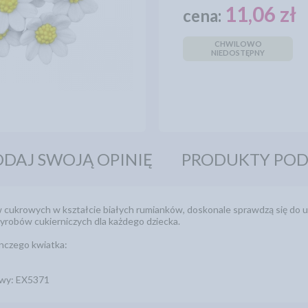
11,06 zł
cena:
CHWILOWO
NIEDOSTĘPNY
DAJ SWOJĄ OPINIĘ
PRODUKTY PO
cukrowych w kształcie białych rumianków, doskonale sprawdzą się do ud
yrobów cukierniczych dla każdego dziecka.
nczego kwiatka:
wy: EX5371