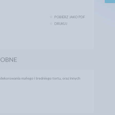
POBIERZ JAKO PDF
DRUKUJ
DOBNE
ekorowania małego i średniego tortu, oraz innych