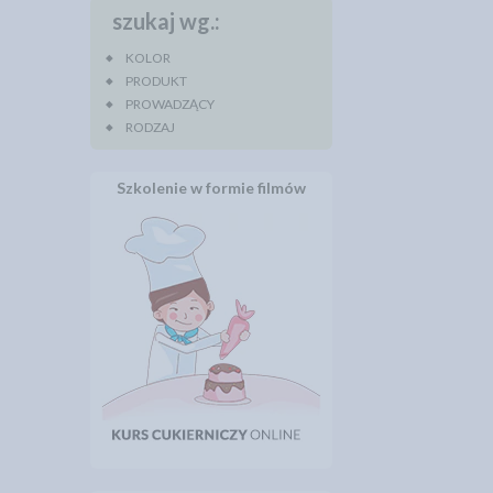
szukaj wg.:
KOLOR
PRODUKT
PROWADZĄCY
RODZAJ
Szkolenie w formie filmów