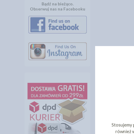
Bądź na bieżąco.
Obserwuj nas na Facebooku
Stosujemy 
również w