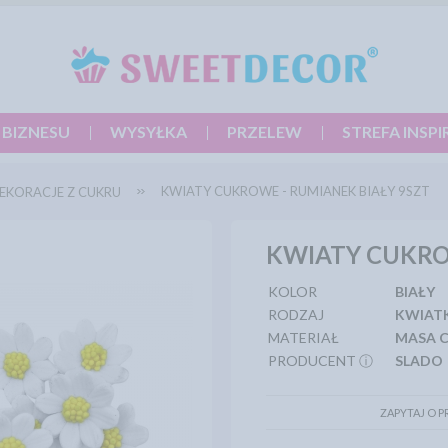
 BIZNESU
WYSYŁKA
PRZELEW
STREFA INSPI
KWIATY CUKROWE - RUMIANEK BIAŁY 9SZT
EKORACJE Z CUKRU
KWIATY CUKRO
KOLOR
BIAŁY
RODZAJ
KWIAT
MATERIAŁ
MASA 
PRODUCENT ⓘ
SLADO
ZAPYTAJ O 