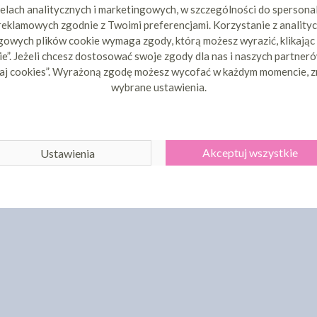
elach analitycznych i marketingowych, w szczególności do spersona
 reklamowych zgodnie z Twoimi preferencjami. Korzystanie z analityc
owych plików cookie wymaga zgody, którą możesz wyrazić, klikając
e”. Jeżeli chcesz dostosować swoje zgody dla nas i naszych partnerów
aj cookies”. Wyrażoną zgodę możesz wycofać w każdym momencie, z
wybrane ustawienia.
Akceptuj wszystkie
Ustawienia