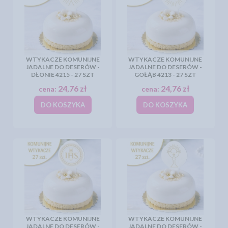
WTYKACZE KOMUNIJNE
WTYKACZE KOMUNIJNE
JADALNE DO DESERÓW -
JADALNE DO DESERÓW -
DŁONIE 4215 - 27 SZT
GOŁĄB 4213 - 27 SZT
24,76 zł
24,76 zł
cena:
cena:
DO KOSZYKA
DO KOSZYKA
WTYKACZE KOMUNIJNE
WTYKACZE KOMUNIJNE
JADALNE DO DESERÓW -
JADALNE DO DESERÓW -