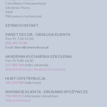
Certyfikaty i Dokumentacje
Szkolenia i Kursy
KSeF
Pliki pomocy technicznej
SZYBKI KONTAKT
SWEET DECOR - OBSŁUGA KLIENTA
Pon-Pt 7:30-15:30:
(32) 445 73 84
Email:
biuro@sweetdecor.pl
AKADEMIA KUCHARSKA SZKOLENIA
Pon-Pt 9:00-16:00
517 081 966
(tylko szkolenia)
Więcej informacji o Akademii Kucharskiej
HURT I DYSTRYBUCJA
531 333 989
(tylko hurt)
WSPARCIE KLIENTA - DRUKARKI SPOŻYWCZE
796 004 915
informacje i doradztwo
Więcej informacji