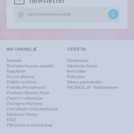
newsletter
INFORMACJE
OFERTA
Kontakt
Dla Biznesu
Dostawa i koszty wysyłki
Szkolenia i kursy
Regulamin
Bestseller
Strona główna
Polecamy
Odbiór osobisty
Sklepy partnerskie
Polityka Prywatności
PROMOCJA - krótki termin
Przelewy Numery Kont
Zwroty i reklamacje
Dostępne Płatność
Certyfikaty i Dokumentacje
Szkolenia i Kursy
KSeF
Pliki pomocy technicznej