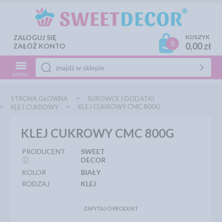
ZALOGUJ SIĘ
KOSZYK
0
0,00 zł
ZAŁÓŻ KONTO
MENU
STRONA GŁÓWNA
SUROWCE I DODATKI
KLEJ CUKROWY CMC 800G
KLEJ CUKROWY
KLEJ CUKROWY CMC 800G
PRODUCENT
SWEET
ⓘ
DECOR
KOLOR
BIAŁY
RODZAJ
KLEJ
ZAPYTAJ O PRODUKT