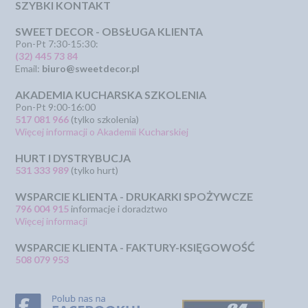
SZYBKI KONTAKT
SWEET DECOR - OBSŁUGA KLIENTA
Pon-Pt 7:30-15:30:
(32) 445 73 84
Email:
biuro@sweetdecor.pl
AKADEMIA KUCHARSKA SZKOLENIA
Pon-Pt 9:00-16:00
517 081 966
(tylko szkolenia)
Więcej informacji o Akademii Kucharskiej
HURT I DYSTRYBUCJA
531 333 989
(tylko hurt)
WSPARCIE KLIENTA - DRUKARKI SPOŻYWCZE
796 004 915
informacje i doradztwo
Więcej informacji
WSPARCIE KLIENTA - FAKTURY-KSIĘGOWOŚĆ
508 079 953