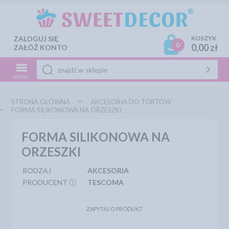
ZALOGUJ SIĘ
KOSZYK
0
0,00 zł
ZAŁÓŻ KONTO
MENU
STRONA GŁÓWNA
AKCESORIA DO TORTÓW
FORMA SILIKONOWA NA ORZESZKI
FORMA SILIKONOWA NA
ORZESZKI
RODZAJ
AKCESORIA
PRODUCENT ⓘ
TESCOMA
ZAPYTAJ O PRODUKT