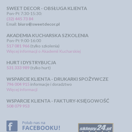
SWEET DECOR - OBSŁUGA KLIENTA
Pon-Pt 7:30-15:30:
(32) 445 73 84
Email:
biuro@sweetdecor.pl
AKADEMIA KUCHARSKA SZKOLENIA
Pon-Pt 9:00-16:00
517 081 966
(tylko szkolenia)
Więcej informacji o Akademii Kucharskiej
HURT I DYSTRYBUCJA
531 333 989
(tylko hurt)
WSPARCIE KLIENTA - DRUKARKI SPOŻYWCZE
796 004 915
informacje i doradztwo
Więcej informacji
WSPARCIE KLIENTA - FAKTURY-KSIĘGOWOŚĆ
508 079 953