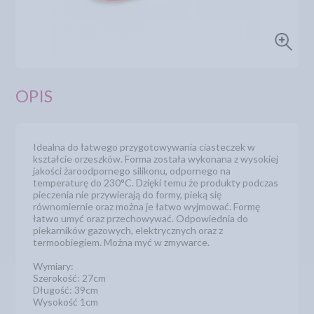
OPIS
Idealna do łatwego przygotowywania ciasteczek w
kształcie orzeszków. Forma została wykonana z wysokiej
jakości żaroodpornego silikonu, odpornego na
temperaturę do 230°C. Dzięki temu że produkty podczas
pieczenia nie przywierają do formy, pieką się
równomiernie oraz można je łatwo wyjmować. Formę
łatwo umyć oraz przechowywać. Odpowiednia do
piekarników gazowych, elektrycznych oraz z
termoobiegiem. Można myć w zmywarce.
Wymiary:
Szerokość: 27cm
Długość: 39cm
Wysokość 1cm