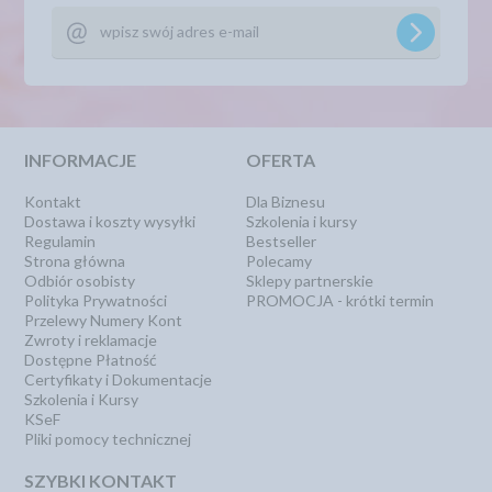
INFORMACJE
OFERTA
Kontakt
Dla Biznesu
Dostawa i koszty wysyłki
Szkolenia i kursy
Regulamin
Bestseller
Strona główna
Polecamy
Odbiór osobisty
Sklepy partnerskie
Polityka Prywatności
PROMOCJA - krótki termin
Przelewy Numery Kont
Zwroty i reklamacje
Dostępne Płatność
Certyfikaty i Dokumentacje
Szkolenia i Kursy
KSeF
Pliki pomocy technicznej
SZYBKI KONTAKT