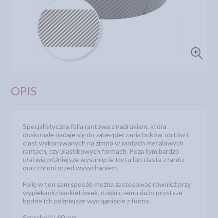
OPIS
Specjalistyczna folia rantowa z nadrukiem, która
doskonale nadaje się do zabezpieczania boków tortów i
ciast wykonywanych na zimno w rantach metalowych
rantach, czy plastikowych formach. Poza tym bardzo
ułatwia późniejsze wysunięcie tortu lub ciasta z rantu
oraz chroni przed wysychaniem.
Folię w ten sam sposób można zastosować również przy
wypiekaniu bankietówek, dzięki czemu dużo prostsze
będzie ich późniejsze wyciągnięcie z formy.
Szerokość: 60 mm