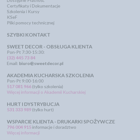
Dostępne Płatność
Certyfikaty i Dokumentacje
Szkolenia i Kursy
KSeF
Pliki pomocy technicznej
SZYBKI KONTAKT
SWEET DECOR - OBSŁUGA KLIENTA
Pon-Pt 7:30-15:30:
(32) 445 73 84
Email:
biuro@sweetdecor.pl
AKADEMIA KUCHARSKA SZKOLENIA
Pon-Pt 9:00-16:00
517 081 966
(tylko szkolenia)
Więcej informacji o Akademii Kucharskiej
HURT I DYSTRYBUCJA
531 333 989
(tylko hurt)
WSPARCIE KLIENTA - DRUKARKI SPOŻYWCZE
796 004 915
informacje i doradztwo
Więcej informacji