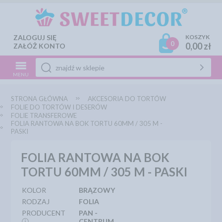
ZALOGUJ SIĘ
KOSZYK
0
0,00 zł
ZAŁÓŻ KONTO
MENU
STRONA GŁÓWNA
AKCESORIA DO TORTÓW
FOLIE DO TORTÓW I DESERÓW
FOLIE TRANSFEROWE
FOLIA RANTOWA NA BOK TORTU 60MM / 305 M -
PASKI
FOLIA RANTOWA NA BOK
TORTU 60MM / 305 M - PASKI
KOLOR
BRĄZOWY
RODZAJ
FOLIA
PRODUCENT
PAN -
ⓘ
CENTRUM