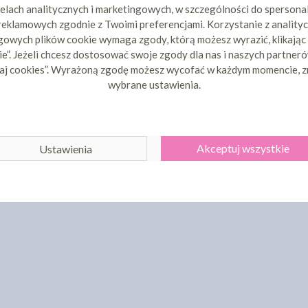
elach analitycznych i marketingowych, w szczególności do spersona
 reklamowych zgodnie z Twoimi preferencjami. Korzystanie z analityc
owych plików cookie wymaga zgody, którą możesz wyrazić, klikając
e”. Jeżeli chcesz dostosować swoje zgody dla nas i naszych partnerów
aj cookies”. Wyrażoną zgodę możesz wycofać w każdym momencie, z
wybrane ustawienia.
Akceptuj wszystkie
Ustawienia