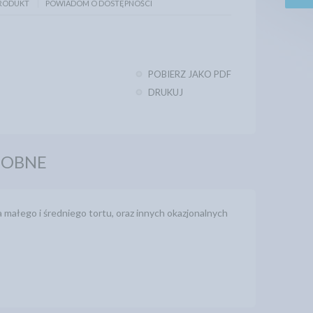
PRODUKT
POWIADOM O DOSTĘPNOŚCI
POBIERZ JAKO PDF
DRUKUJ
DOBNE
 małego i średniego tortu, oraz innych okazjonalnych