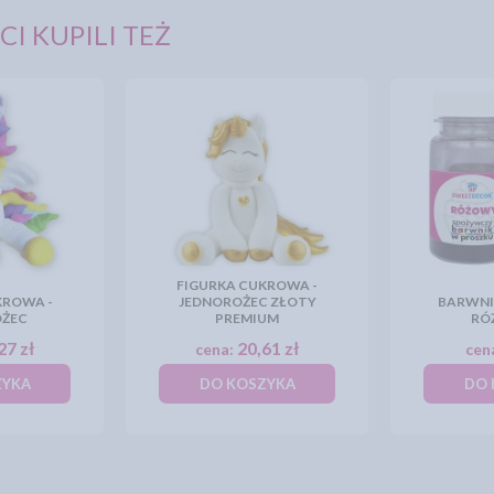
CI KUPILI TEŻ
FIGURKA CUKROWA -
KROWA -
JEDNOROŻEC ZŁOTY
BARWNI
OŻEC
PREMIUM
RÓ
27 zł
20,61 zł
cena:
cen
ZYKA
DO KOSZYKA
DO 