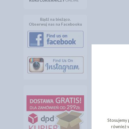
Bądź na bieżąco.
Obserwuj nas na Facebooku
Stosujemy 
również w