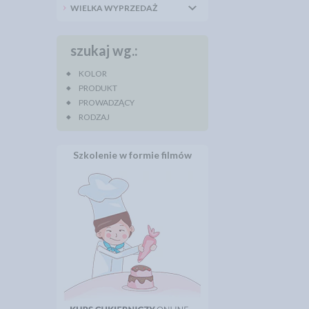
WIELKA WYPRZEDAŻ
szukaj wg.:
KOLOR
PRODUKT
PROWADZĄCY
RODZAJ
Szkolenie w formie filmów