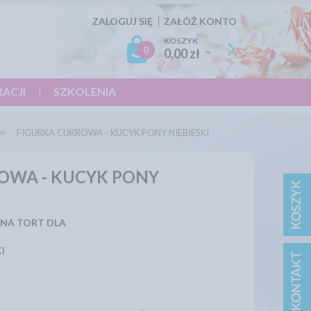
ZALOGUJ SIĘ
ZAŁÓŻ KONTO
KOSZYK
0
0,00 zł
RACJI
SZKOLENIA
FIGURKA CUKROWA - KUCYK PONY NIEBIESKI
OWA - KUCYK PONY
 NA TORT DLA
I