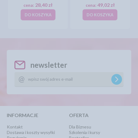
28,40 zł
49,02 zł
cena:
cena:
DO KOSZYKA
DO KOSZYKA
newsletter
INFORMACJE
OFERTA
Kontakt
Dla Biznesu
Dostawa i koszty wysyłki
Szkolenia i kursy
Regulamin
Bestseller