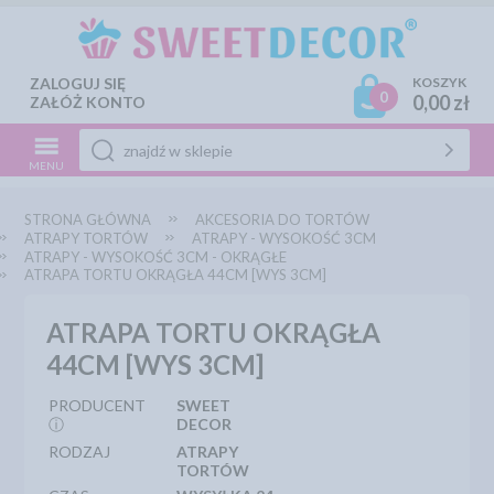
ZALOGUJ SIĘ
KOSZYK
0
0,00 zł
ZAŁÓŻ KONTO
MENU
STRONA GŁÓWNA
AKCESORIA DO TORTÓW
ATRAPY TORTÓW
ATRAPY - WYSOKOŚĆ 3CM
ATRAPY - WYSOKOŚĆ 3CM - OKRĄGŁE
ATRAPA TORTU OKRĄGŁA 44CM [WYS 3CM]
ATRAPA TORTU OKRĄGŁA
44CM [WYS 3CM]
PRODUCENT
SWEET
ⓘ
DECOR
RODZAJ
ATRAPY
TORTÓW