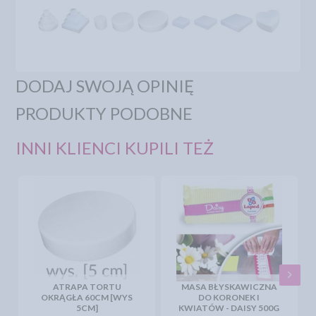
DODAJ SWOJĄ OPINIĘ
PRODUKTY PODOBNE
INNI KLIENCI KUPILI TEŻ
ATRAPA TORTU
MASA BŁYSKAWICZNA
OKRĄGŁA 60CM [WYS
DO KORONEK I
5CM]
KWIATÓW - DAISY 500G