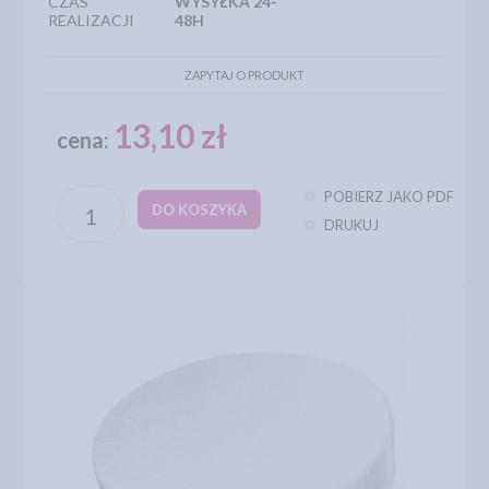
CZAS
WYSYŁKA 24-
REALIZACJI
48H
ZAPYTAJ O PRODUKT
13,10 zł
cena:
POBIERZ JAKO PDF
DO KOSZYKA
DRUKUJ