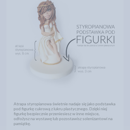
Atrapa styropianowa świetnie nadaje się jako podstawka
pod figurkę cukrową z lukru plastycznego. Dzięki niej
figurkę bezpiecznie przeniesiesz w inne miejsce,
odłożysz na wystawę lub pozostawisz solenizantowi na
pamiątkę.