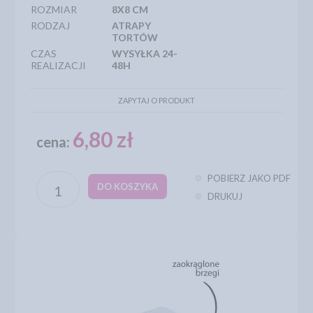
ROZMIAR
8X8 CM
RODZAJ
ATRAPY
TORTÓW
CZAS
WYSYŁKA 24-
REALIZACJI
48H
ZAPYTAJ O PRODUKT
6,80 zł
cena:
POBIERZ JAKO PDF
DO KOSZYKA
DRUKUJ