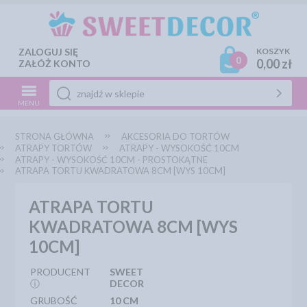
ZALOGUJ SIĘ
KOSZYK
0
0,00 zł
ZAŁÓŻ KONTO
MENU
STRONA GŁÓWNA
AKCESORIA DO TORTÓW
ATRAPY TORTÓW
ATRAPY - WYSOKOŚĆ 10CM
ATRAPY - WYSOKOŚĆ 10CM - PROSTOKĄTNE
ATRAPA TORTU KWADRATOWA 8CM [WYS 10CM]
ATRAPA TORTU
KWADRATOWA 8CM [WYS
10CM]
PRODUCENT
SWEET
ⓘ
DECOR
GRUBOŚĆ
10 CM