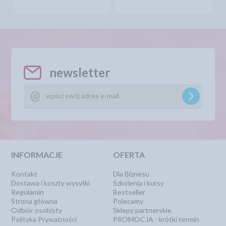
newsletter
INFORMACJE
OFERTA
Kontakt
Dla Biznesu
Dostawa i koszty wysyłki
Szkolenia i kursy
Regulamin
Bestseller
Strona główna
Polecamy
Odbiór osobisty
Sklepy partnerskie
Polityka Prywatności
PROMOCJA - krótki termin