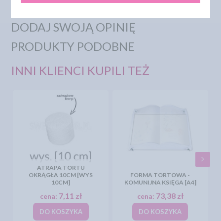
DODAJ SWOJĄ OPINIĘ
PRODUKTY PODOBNE
INNI KLIENCI KUPILI TEŻ
ATRAPA TORTU
OKRĄGŁA 10CM [WYS
FORMA TORTOWA -
10CM]
KOMUNIJNA KSIĘGA [A4]
7,11 zł
73,38 zł
cena:
cena:
DO KOSZYKA
DO KOSZYKA