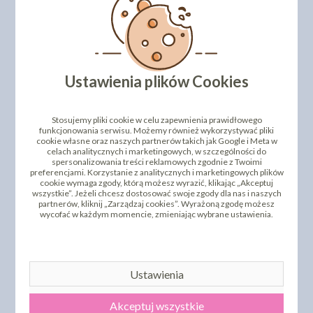
Ustawienia plików Cookies
Stosujemy pliki cookie w celu zapewnienia prawidłowego
funkcjonowania serwisu. Możemy również wykorzystywać pliki
cookie własne oraz naszych partnerów takich jak Google i Meta w
celach analitycznych i marketingowych, w szczególności do
spersonalizowania treści reklamowych zgodnie z Twoimi
preferencjami. Korzystanie z analitycznych i marketingowych plików
cookie wymaga zgody, którą możesz wyrazić, klikając „Akceptuj
wszystkie”. Jeżeli chcesz dostosować swoje zgody dla nas i naszych
partnerów, kliknij „Zarządzaj cookies”. Wyrażoną zgodę możesz
wycofać w każdym momencie, zmieniając wybrane ustawienia.
Ustawienia
Akceptuj wszystkie