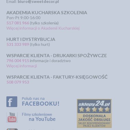
Email:
biuro@sweetdecor.pl
AKADEMIA KUCHARSKA SZKOLENIA
Pon-Pt 9:00-16:00
517 081 966
(tylko szkolenia)
Więcej informacji o Akademii Kucharskiej
HURT I DYSTRYBUCJA
531 333 989
(tylko hurt)
WSPARCIE KLIENTA - DRUKARKI SPOŻYWCZE
796 004 915
informacje i doradztwo
Więcej informacji
WSPARCIE KLIENTA - FAKTURY-KSIĘGOWOŚĆ
508 079 953