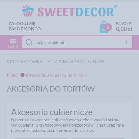
ZALOGUJ SIĘ
KOSZYK
0
0,00 zł
ZAŁÓŻ KONTO
MENU
AKCESORIA DO TORTÓW
STRONA GŁÓWNA
Filtr:
Kategoria: Akcesoria do tortów
AKCESORIA DO TORTÓW
Akcesoria cukiernicze
Narzędzia i akcesoria cukiernicze do dekorowania tortów,
tynkowania i przygotowywania biszkoptów i ciast oraz inne
przydatne akcesoria cukiernicze do tortów.