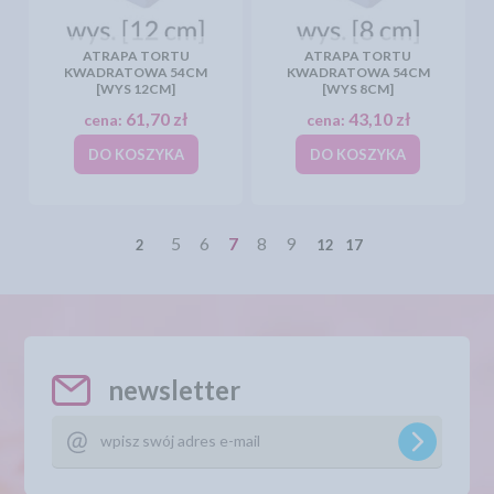
ATRAPA TORTU
ATRAPA TORTU
KWADRATOWA 54CM
KWADRATOWA 54CM
[WYS 12CM]
[WYS 8CM]
61,70 zł
43,10 zł
cena:
cena:
DO KOSZYKA
DO KOSZYKA
5
6
7
8
9
2
12
17
newsletter