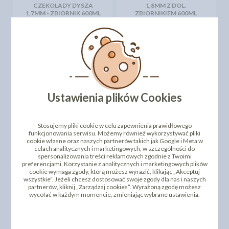
CZEKOLADY DYSZA
1,8MM Z DOL.
1,7MM - ZBIORNIK 600ML
ZBIORNIKIEM 600ML
172,97 zł
196,80 zł
cena:
cena:
DO KOSZYKA
DO KOSZYKA
Ustawienia plików Cookies
Stosujemy pliki cookie w celu zapewnienia prawidłowego
funkcjonowania serwisu. Możemy również wykorzystywać pliki
cookie własne oraz naszych partnerów takich jak Google i Meta w
celach analitycznych i marketingowych, w szczególności do
PISTOLET DO
spersonalizowania treści reklamowych zgodnie z Twoimi
CZEKOLADY DYSZA
WĄŻ CIŚNIENIOWY DO
preferencjami. Korzystanie z analitycznych i marketingowych plików
2,5MM Z BOCZNYM
KOMPRESORA - 1,8M (1/8-
cookie wymaga zgody, którą możesz wyrazić, klikając „Akceptuj
ZBIORNIKIEM 400ML
1/4")
wszystkie”. Jeżeli chcesz dostosować swoje zgody dla nas i naszych
196,04 zł
18,65 zł
partnerów, kliknij „Zarządzaj cookies”. Wyrażoną zgodę możesz
cena:
cena:
wycofać w każdym momencie, zmieniając wybrane ustawienia.
DO KOSZYKA
DO KOSZYKA