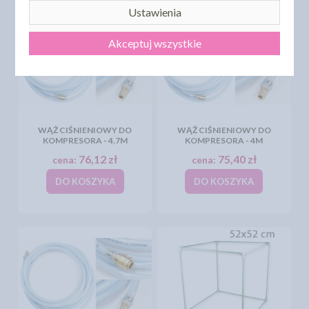
Ustawienia
Akceptuj wszystkie
WĄŻ CIŚNIENIOWY DO
WĄŻ CIŚNIENIOWY DO
KOMPRESORA - 4,7M
KOMPRESORA - 4M
76,12 zł
75,40 zł
cena:
cena:
DO KOSZYKA
DO KOSZYKA