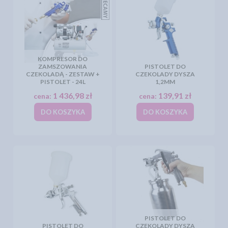
KOMPRESOR DO
ZAMSZOWANIA
PISTOLET DO
CZEKOLADĄ - ZESTAW +
CZEKOLADY DYSZA
PISTOLET - 24L
1,2MM
1 436,98 zł
139,91 zł
cena:
cena:
DO KOSZYKA
DO KOSZYKA
PISTOLET DO
PISTOLET DO
CZEKOLADY DYSZA