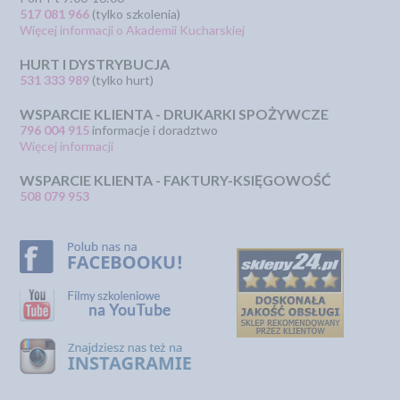
517 081 966
(tylko szkolenia)
Więcej informacji o Akademii Kucharskiej
HURT I DYSTRYBUCJA
531 333 989
(tylko hurt)
WSPARCIE KLIENTA - DRUKARKI SPOŻYWCZE
796 004 915
informacje i doradztwo
Więcej informacji
WSPARCIE KLIENTA - FAKTURY-KSIĘGOWOŚĆ
508 079 953