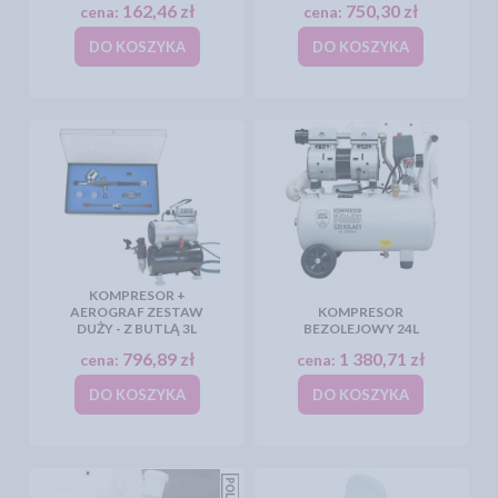
162,46 zł
750,30 zł
cena:
cena:
DO KOSZYKA
DO KOSZYKA
KOMPRESOR +
AEROGRAF ZESTAW
KOMPRESOR
DUŻY - Z BUTLĄ 3L
BEZOLEJOWY 24L
796,89 zł
1 380,71 zł
cena:
cena:
DO KOSZYKA
DO KOSZYKA