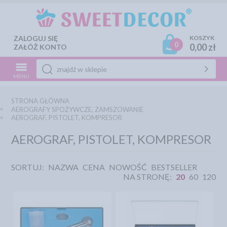
ZALOGUJ SIĘ
KOSZYK
0
0,00 zł
ZAŁÓŻ KONTO
MENU
STRONA GŁÓWNA
AEROGRAFY SPOŻYWCZE, ZAMSZOWANIE
AEROGRAF, PISTOLET, KOMPRESOR
AEROGRAF, PISTOLET, KOMPRESOR
SORTUJ:
NAZWA
CENA
NOWOŚĆ
BESTSELLER
NA STRONĘ:
20
60
120