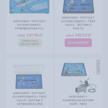
AEROGRAF - PISTOLET
AEROGRAF - PISTOLET
DO AEROGRAFU + TRZY
DO AEROGRAFU -
IGLICE - ZESTAW Z
POWIĘKSZONA POJ.
PIPETĄ
137,46 zł
142,53 zł
cena:
cena:
CHWILOWO
DO KOSZYKA
NIEDOSTĘPNY
AEROGRAF - PISTOLET
DO AEROGRAFU + TRZY
AEROGRAF +
IGLICE - ZESTAW Z
KOMPRESOR ZESTAW
SZYBKOZŁĄCZKĄ
DUŻY - NEW