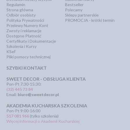
Regulamin
Bestseller
Strona główna
Polecamy
Odbiór osobisty
Sklepy partnerskie
Polityka Prywatności
PROMOCJA - krótki termin
Przelewy Numery Kont
Zwroty i reklamacje
Dostępne Płatność
Certyfikaty i Dokumentacje
Szkolenia i Kursy
KSeF
Pliki pomocy technicznej
SZYBKI KONTAKT
SWEET DECOR - OBSŁUGA KLIENTA
Pon-Pt 7:30-15:30:
(32) 445 73 84
Email:
biuro@sweetdecor.pl
AKADEMIA KUCHARSKA SZKOLENIA
Pon-Pt 9:00-16:00
517 081 966
(tylko szkolenia)
Więcej informacji o Akademii Kucharskiej