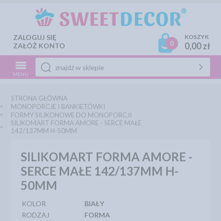
ZALOGUJ SIĘ
KOSZYK
0
0,00 zł
ZAŁÓŻ KONTO
MENU
STRONA GŁÓWNA
MONOPORCJE I BANKIETÓWKI
FORMY SILIKONOWE DO MONOPORCJI
SILIKOMART FORMA AMORE - SERCE MAŁE
142/137MM H-50MM
SILIKOMART FORMA AMORE -
SERCE MAŁE 142/137MM H-
50MM
KOLOR
BIAŁY
RODZAJ
FORMA