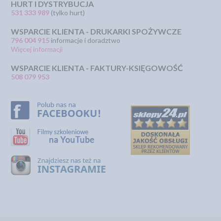
HURT I DYSTRYBUCJA
531 333 989
(tylko hurt)
WSPARCIE KLIENTA - DRUKARKI SPOŻYWCZE
796 004 915
informacje i doradztwo
Więcej informacji
WSPARCIE KLIENTA - FAKTURY-KSIĘGOWOŚĆ
508 079 953