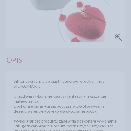
OPIS
Silikonowa forma do ciast i deserów włoskiej firmy
SILIKOMART.
Umożliwia wykonanie ciast w fantazyjnym kształcie
małego serca.
Doskonale sprawdzi się podczas przygotowywania
deseru walentynkowego dla ukochanej osoby.
Wysoka jakość produktu zapewnia doskonałe wykonanie
i długotrwały efekt. Produkt można myć w zmywarkach,
używać w piekarniku, lodówkach i mikrofalówkach.