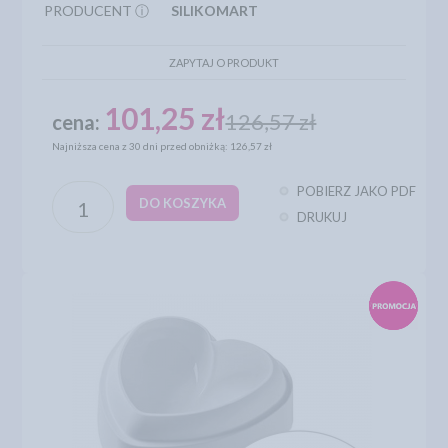
PRODUCENT ⓘ
SILIKOMART
ZAPYTAJ O PRODUKT
101,25 zł
126,57 zł
cena:
Najniższa cena z 30 dni przed obniżką: 126,57 zł
POBIERZ JAKO PDF
DO KOSZYKA
DRUKUJ