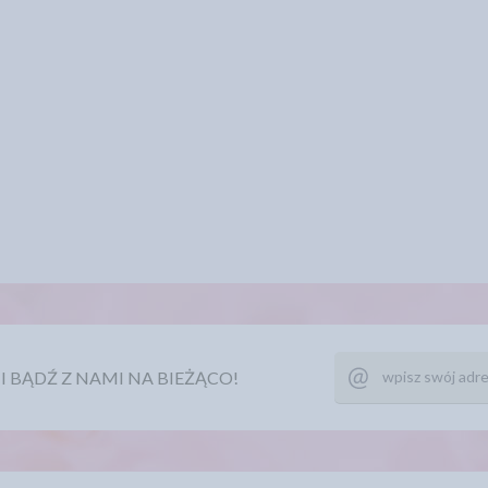
Ę I BĄDŹ Z NAMI NA BIEŻĄCO!