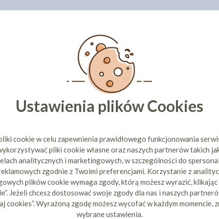
Ustawienia plików Cookies
pliki cookie w celu zapewnienia prawidłowego funkcjonowania serw
ykorzystywać pliki cookie własne oraz naszych partnerów takich ja
elach analitycznych i marketingowych, w szczególności do spersona
 reklamowych zgodnie z Twoimi preferencjami. Korzystanie z analityc
owych plików cookie wymaga zgody, którą możesz wyrazić, klikając
e”. Jeżeli chcesz dostosować swoje zgody dla nas i naszych partnerów
aj cookies”. Wyrażoną zgodę możesz wycofać w każdym momencie, z
wybrane ustawienia.