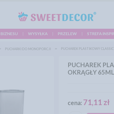
 BIZNESU
WYSYŁKA
PRZELEW
STREFA INSPI
PUCHAREK PLASTIKOWY CLASSIC
PUCHARKI DO MONOPORCJI
PUCHAREK PLA
OKRĄGŁY 65ML
71,11 zł
cena: