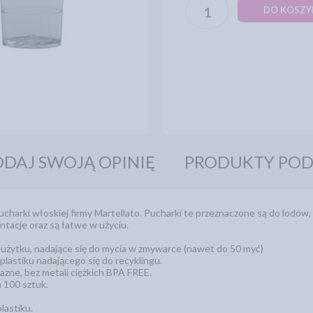
DO KOSZY
DAJ SWOJĄ OPINIĘ
PRODUKTY PO
charki włoskiej firmy Martellato. Pucharki te przeznaczone są do lodów
tacje oraz są łatwe w użyciu.
użytku, nadające się do mycia w zmywarce (nawet do 50 myć)
lastiku nadającego się do recyklingu.
azne, bez metali ciężkich BPA FREE.
 100 sztuk.
lastiku.