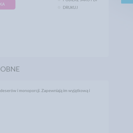
KA
DRUKUJ
DOBNE
, deserów i monoporcji. Zapewniają im wyjątkową i