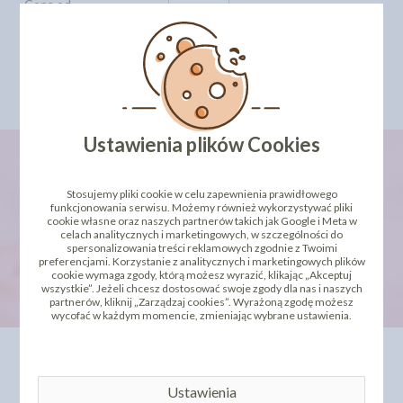
Cena od
Cena do
Szukaj
Ustawienia plików Cookies
Stosujemy pliki cookie w celu zapewnienia prawidłowego
newsletter
funkcjonowania serwisu. Możemy również wykorzystywać pliki
cookie własne oraz naszych partnerów takich jak Google i Meta w
celach analitycznych i marketingowych, w szczególności do
spersonalizowania treści reklamowych zgodnie z Twoimi
preferencjami. Korzystanie z analitycznych i marketingowych plików
cookie wymaga zgody, którą możesz wyrazić, klikając „Akceptuj
wszystkie”. Jeżeli chcesz dostosować swoje zgody dla nas i naszych
partnerów, kliknij „Zarządzaj cookies”. Wyrażoną zgodę możesz
wycofać w każdym momencie, zmieniając wybrane ustawienia.
INFORMACJE
OFERTA
Kontakt
Dla Biznesu
Ustawienia