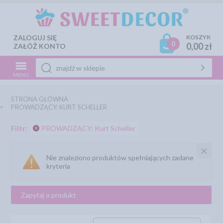
ZALOGUJ SIĘ
KOSZYK
0
0,00 zł
ZAŁÓŻ KONTO
MENU
STRONA GŁÓWNA
PROWADZĄCY: KURT SCHELLER
Filtr:
PROWADZĄCY: Kurt Scheller
Nie znaleziono produktów spełniających zadane
kryteria
Zapytaj o produkt