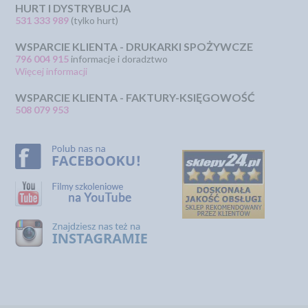
HURT I DYSTRYBUCJA
531 333 989
(tylko hurt)
WSPARCIE KLIENTA - DRUKARKI SPOŻYWCZE
796 004 915
informacje i doradztwo
Więcej informacji
WSPARCIE KLIENTA - FAKTURY-KSIĘGOWOŚĆ
508 079 953