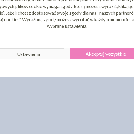
owych plików cookie wymaga zgody, którą możesz wyrazić, klikając
e”. Jeżeli chcesz dostosować swoje zgody dla nas i naszych partnerów
aj cookies”. Wyrażoną zgodę możesz wycofać w każdym momencie, z
wybrane ustawienia.
Akceptuj wszystkie
Ustawienia