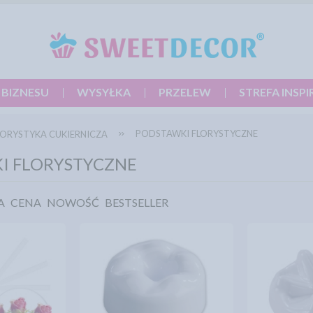
 BIZNESU
WYSYŁKA
PRZELEW
STREFA INSPI
PODSTAWKI FLORYSTYCZNE
LORYSTYKA CUKIERNICZA
I FLORYSTYCZNE
A
CENA
NOWOŚĆ
BESTSELLER