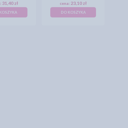
31,40 zł
23,10 zł
:
cena:
KOSZYKA
DO KOSZYKA