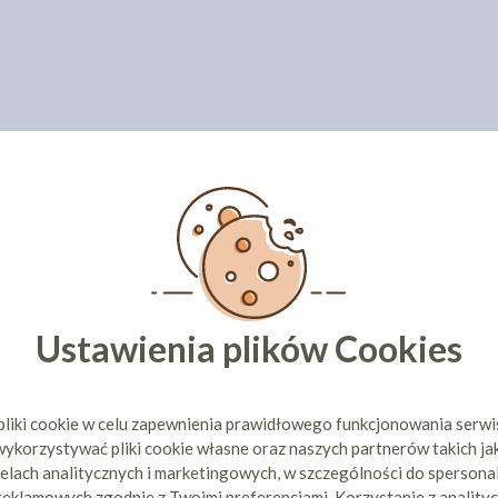
Ustawienia plików Cookies
pliki cookie w celu zapewnienia prawidłowego funkcjonowania serw
ykorzystywać pliki cookie własne oraz naszych partnerów takich ja
elach analitycznych i marketingowych, w szczególności do spersona
 reklamowych zgodnie z Twoimi preferencjami. Korzystanie z analityc