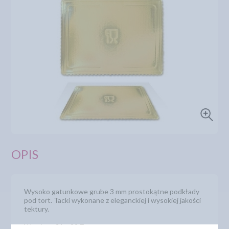
OPIS
Wysoko gatunkowe grube 3 mm prostokątne podkłady
pod tort. Tacki wykonane z eleganckiej i wysokiej jakości
tektury.
Wymiary: 21 x 29,7 cm