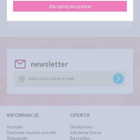
8,46 zł
8,95 zł
cena:
cena:
Akceptuj wszystkie
DO KOSZYKA
DO KOSZYKA
newsletter
INFORMACJE
OFERTA
Kontakt
Dla Biznesu
Dostawa i koszty wysyłki
Szkolenia i kursy
Regulamin
Bestseller