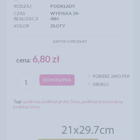
RODZAJ
PODKŁADY
CZAS
WYSYŁKA 24-
REALIZACJI
48H
KOLOR
ZŁOTY
ZAPYTAJ O PRODUKT
6,80 zł
cena:
POBIERZ JAKO PDF
DO KOSZYKA
DRUKUJ
Tagi:
podkład
,
podkład gruby 3mm
,
podkład prostokątny
,
podkład złoty