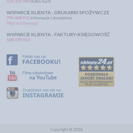
531 333 989
(tylko hurt)
WSPARCIE KLIENTA - DRUKARKI SPOŻYWCZE
796 004 915
informacje i doradztwo
Więcej informacji
WSPARCIE KLIENTA - FAKTURY-KSIĘGOWOŚĆ
508 079 953
Copyright © 2026