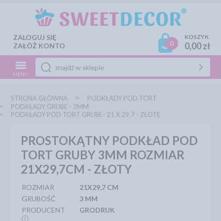
ZALOGUJ SIĘ
KOSZYK
0
0,00 zł
ZAŁÓŻ KONTO
MENU
STRONA GŁÓWNA
PODKŁADY POD TORT
PODKŁADY GRUBE - 3MM
PODKŁADY POD TORT GRUBE- 21 X 29,7 - ZŁOTE
PROSTOKĄTNY PODKŁAD POD
TORT GRUBY 3MM ROZMIAR
21X29,7CM - ZŁOTY
ROZMIAR
21X29,7 CM
GRUBOŚĆ
3 MM
PRODUCENT
GRODRUK
ⓘ