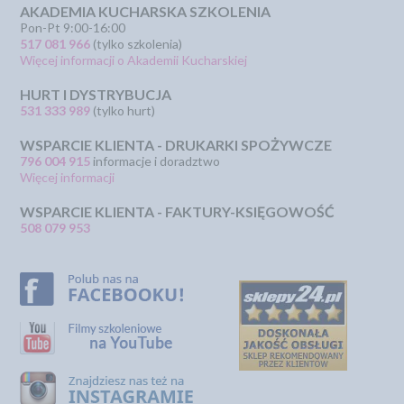
AKADEMIA KUCHARSKA SZKOLENIA
Pon-Pt 9:00-16:00
517 081 966
(tylko szkolenia)
Więcej informacji o Akademii Kucharskiej
HURT I DYSTRYBUCJA
531 333 989
(tylko hurt)
WSPARCIE KLIENTA - DRUKARKI SPOŻYWCZE
796 004 915
informacje i doradztwo
Więcej informacji
WSPARCIE KLIENTA - FAKTURY-KSIĘGOWOŚĆ
508 079 953