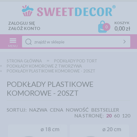
ZALOGUJ SIĘ
KOSZYK
0
0,00 zł
ZAŁÓŻ KONTO
MENU
STRONA GŁÓWNA
PODKŁADY POD TORT
PODKŁADY KOMOROWE Z TWORZYWA
PODKŁADY PLASTIKOWE KOMOROWE - 20SZT
PODKŁADY PLASTIKOWE
KOMOROWE - 20SZT
SORTUJ:
NAZWA
CENA
NOWOŚĆ
BESTSELLER
NA STRONĘ:
20
60
120