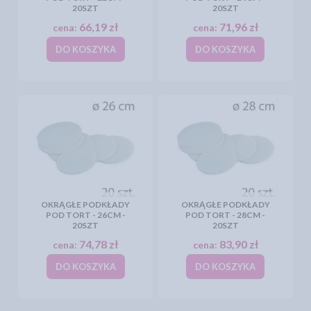
20SZT
20SZT
66,19 zł
71,96 zł
cena:
cena:
DO KOSZYKA
DO KOSZYKA
OKRĄGŁE PODKŁADY
OKRĄGŁE PODKŁADY
POD TORT - 26CM -
POD TORT - 28CM -
20SZT
20SZT
74,78 zł
83,90 zł
cena:
cena:
DO KOSZYKA
DO KOSZYKA