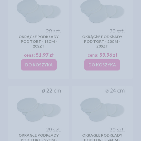
OKRĄGŁE PODKŁADY
OKRĄGŁE PODKŁADY
POD TORT - 18CM -
POD TORT - 20CM -
20SZT
20SZT
51,97 zł
59,96 zł
cena:
cena:
DO KOSZYKA
DO KOSZYKA
OKRĄGŁE PODKŁADY
OKRĄGŁE PODKŁADY
POD TORT - 22CM -
POD TORT - 24CM -