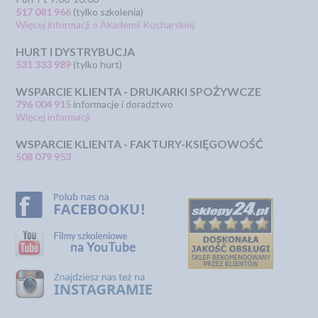
517 081 966
(tylko szkolenia)
Więcej informacji o Akademii Kucharskiej
HURT I DYSTRYBUCJA
531 333 989
(tylko hurt)
WSPARCIE KLIENTA - DRUKARKI SPOŻYWCZE
796 004 915
informacje i doradztwo
Więcej informacji
WSPARCIE KLIENTA - FAKTURY-KSIĘGOWOŚĆ
508 079 953