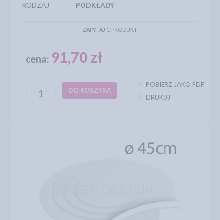
RODZAJ
PODKŁADY
ZAPYTAJ O PRODUKT
91,70 zł
cena:
POBIERZ JAKO PDF
DO KOSZYKA
DRUKUJ