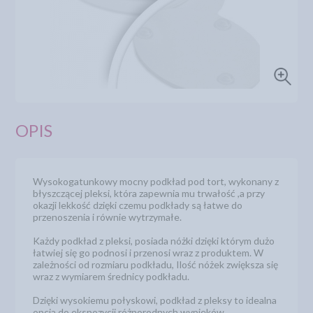
OPIS
Wysokogatunkowy mocny podkład pod tort, wykonany z
błyszczącej pleksi, która zapewnia mu trwałość ,a przy
okazji lekkość dzięki czemu podkłady są łatwe do
przenoszenia i równie wytrzymałe.
Każdy podkład z pleksi, posiada nóżki dzięki którym dużo
łatwiej się go podnosi i przenosi wraz z produktem. W
zależności od rozmiaru podkładu, Ilość nóżek zwiększa się
wraz z wymiarem średnicy podkładu.
Dzięki wysokiemu połyskowi, podkład z pleksy to idealna
opcja do ekspozycji różnorodnych wypieków