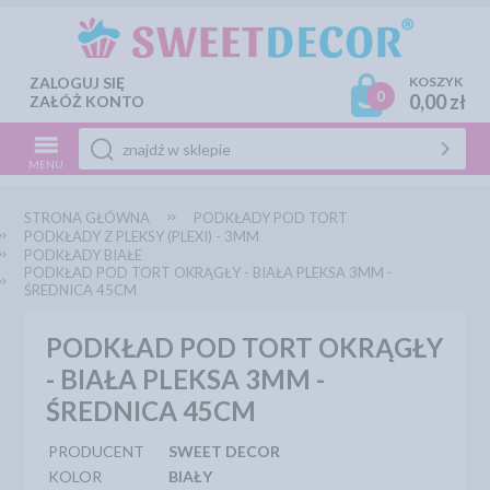
ZALOGUJ SIĘ
KOSZYK
0
0,00 zł
ZAŁÓŻ KONTO
MENU
STRONA GŁÓWNA
PODKŁADY POD TORT
PODKŁADY Z PLEKSY (PLEXI) - 3MM
PODKŁADY BIAŁE
PODKŁAD POD TORT OKRĄGŁY - BIAŁA PLEKSA 3MM -
ŚREDNICA 45CM
PODKŁAD POD TORT OKRĄGŁY
- BIAŁA PLEKSA 3MM -
ŚREDNICA 45CM
PRODUCENT
SWEET DECOR
KOLOR
BIAŁY