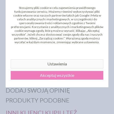
Stosujemy pliki cookie w celu zapewnienia prawidłowego
funkcjonowania serwisu. Możemy również wykorzystywać pliki
cookie własne oraz naszych partnerów takich jak Google i Meta w
celach analitycznych i marketingowych, w szczególności do
spersonalizowania treści reklamowych zgodnie z Twoimi
preferencjami. Korzystanie z analitycznych i marketingowych plików
cookie wymaga zgody, którą możesz wyrazić, klikając „Akceptuj
wszystkie”. Jeżeli chcesz dostosować swoje zgody dla nas i naszych
partnerów, kliknij „Zarządzaj cookies”. Wyrażoną zgodę możesz
wycofać w każdym momencie, zmieniając wybrane ustawienia.
Ustawienia
Akceptuj wszystkie
DODAJ SWOJĄ OPINIĘ
PRODUKTY PODOBNE
INNI KLIENCI KUPILI TEŻ