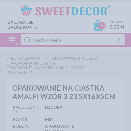
ZALOGUJ SIĘ
KOSZYK
0
0,00 zł
ZAŁÓŻ KONTO
MENU
STRONA GŁÓWNA
OPAKOWANIA I PUDEŁKA
OPAKOWANIA NA CIASTKA
OPAKOWANIE NA CIASTKA AMALFI WZÓR 3
23,5X16X5CM
OPAKOWANIE NA CIASTKA
AMALFI WZÓR 3 23,5X16X5CM
PRODUCENT
DECORA
ⓘ
KOLOR
MIX
RODZAJ
OPAKOWANIE