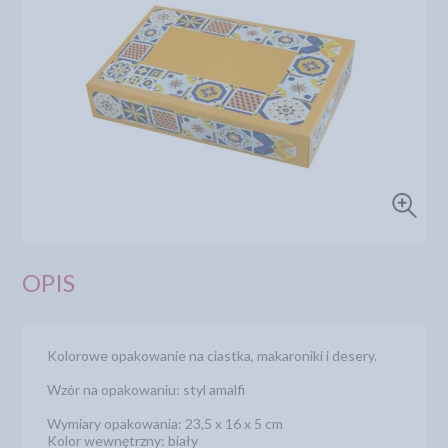
OPIS
Kolorowe opakowanie na ciastka, makaroniki i desery.
Wzór na opakowaniu: styl amalfi
Wymiary opakowania: 23,5 x 16 x 5 cm
Kolor wewnętrzny: biały