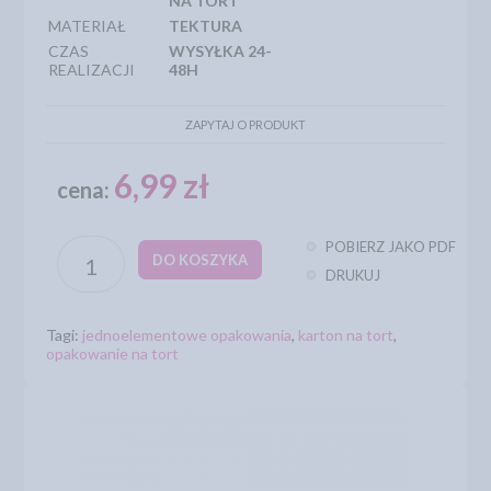
NA TORT
MATERIAŁ
TEKTURA
CZAS
WYSYŁKA 24-
REALIZACJI
48H
ZAPYTAJ O PRODUKT
6,99 zł
cena:
POBIERZ JAKO PDF
DO KOSZYKA
DRUKUJ
Tagi:
jednoelementowe opakowania
,
karton na tort
,
opakowanie na tort