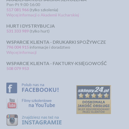
Pon-Pt 9:00-16:00
517 081 966
(tylko szkolenia)
Więcej informacji o Akademii Kucharskiej
HURT I DYSTRYBUCJA
531 333 989
(tylko hurt)
WSPARCIE KLIENTA - DRUKARKI SPOŻYWCZE
796 004 915
informacje i doradztwo
Więcej informacji
WSPARCIE KLIENTA - FAKTURY-KSIĘGOWOŚĆ
508 079 953