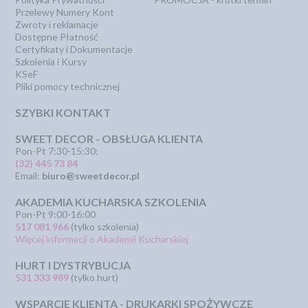
Przelewy Numery Kont
Zwroty i reklamacje
Dostępne Płatność
Certyfikaty i Dokumentacje
Szkolenia i Kursy
KSeF
Pliki pomocy technicznej
SZYBKI KONTAKT
SWEET DECOR - OBSŁUGA KLIENTA
Pon-Pt 7:30-15:30:
(32) 445 73 84
Email:
biuro@sweetdecor.pl
AKADEMIA KUCHARSKA SZKOLENIA
Pon-Pt 9:00-16:00
517 081 966
(tylko szkolenia)
Więcej informacji o Akademii Kucharskiej
HURT I DYSTRYBUCJA
531 333 989
(tylko hurt)
WSPARCIE KLIENTA - DRUKARKI SPOŻYWCZE