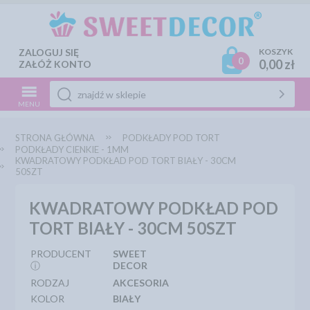
ZALOGUJ SIĘ
KOSZYK
0
0,00 zł
ZAŁÓŻ KONTO
MENU
STRONA GŁÓWNA
PODKŁADY POD TORT
PODKŁADY CIENKIE - 1MM
KWADRATOWY PODKŁAD POD TORT BIAŁY - 30CM
50SZT
KWADRATOWY PODKŁAD POD
TORT BIAŁY - 30CM 50SZT
PRODUCENT
SWEET
ⓘ
DECOR
RODZAJ
AKCESORIA
KOLOR
BIAŁY