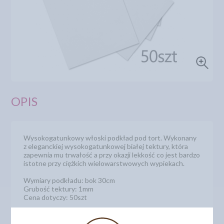
OPIS
Wysokogatunkowy włoski podkład pod tort. Wykonany
z eleganckiej wysokogatunkowej białej tektury, która
zapewnia mu trwałość a przy okazji lekkość co jest bardzo
istotne przy ciężkich wielowarstwowych wypiekach.
Wymiary podkładu: bok 30cm
Grubość tektury: 1mm
Cena dotyczy: 50szt
Numer katalogowy: 522723030