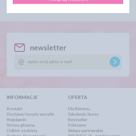
newsletter
INFORMACJE
OFERTA
Kontakt
Dla Biznesu
Dostawa i koszty wysyłki
Szkolenia i kursy
Regulamin
Bestseller
Strona główna
Polecamy
Odbiór osobisty
Sklepy partnerskie
Polityka Prywatności
PROMOCJA - krótki termin