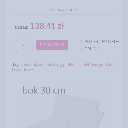
ZAPYTAJ O PRODUKT
138,41 zł
cena:
POBIERZ JAKO PDF
DO KOSZYKA
DRUKUJ
Tagi:
podkład
,
podkład biały
,
podkład cieńki 1mm
,
podkład
kwadratowy