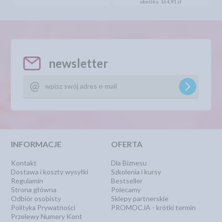
obniżką:
164,91 zł
newsletter
INFORMACJE
OFERTA
Kontakt
Dla Biznesu
Dostawa i koszty wysyłki
Szkolenia i kursy
Regulamin
Bestseller
Strona główna
Polecamy
Odbiór osobisty
Sklepy partnerskie
Polityka Prywatności
PROMOCJA - krótki termin
Przelewy Numery Kont