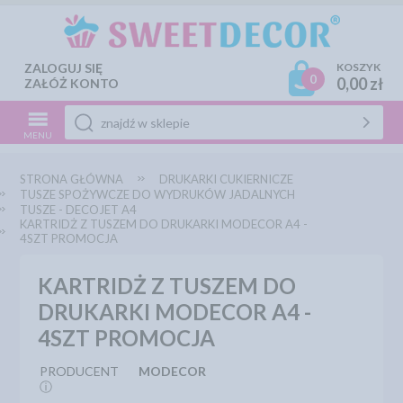
ZALOGUJ SIĘ
KOSZYK
0
0,00 zł
ZAŁÓŻ KONTO
MENU
STRONA GŁÓWNA
DRUKARKI CUKIERNICZE
TUSZE SPOŻYWCZE DO WYDRUKÓW JADALNYCH
TUSZE - DECOJET A4
KARTRIDŻ Z TUSZEM DO DRUKARKI MODECOR A4 -
4SZT PROMOCJA
KARTRIDŻ Z TUSZEM DO
DRUKARKI MODECOR A4 -
4SZT PROMOCJA
PRODUCENT
MODECOR
ⓘ