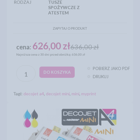
RODZAJ
TUSZE
SPOŻYWCZE Z
ATESTEM
ZAPYTAJ O PRODUKT
626,00 zł
636,00 zł
cena:
Najniższa cena z 30 dni przed obniżką: 636,00 zł
POBIERZ JAKO PDF
DO KOSZYKA
DRUKUJ
Tagi:
decojet a4
,
decojet mini
,
mini
,
myprint