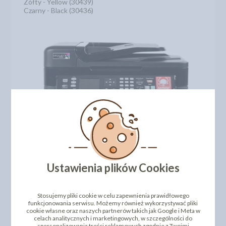
Zółty - Yellow (30439)
Czarny - Black (30436)
Ustawienia plików Cookies
Numer katalogowy: 304351
Pliki:
Stosujemy pliki cookie w celu zapewnienia prawidłowego
Certyfikaty (*.pdf)
funkcjonowania serwisu. Możemy również wykorzystywać pliki
cookie własne oraz naszych partnerów takich jak Google i Meta w
celach analitycznych i marketingowych, w szczególności do
spersonalizowania treści reklamowych zgodnie z Twoimi