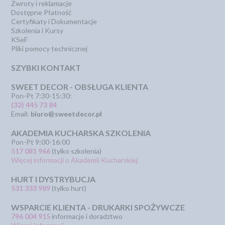
Zwroty i reklamacje
Dostępne Płatność
Certyfikaty i Dokumentacje
Szkolenia i Kursy
KSeF
Pliki pomocy technicznej
SZYBKI KONTAKT
SWEET DECOR - OBSŁUGA KLIENTA
Pon-Pt 7:30-15:30:
(32) 445 73 84
Email:
biuro@sweetdecor.pl
AKADEMIA KUCHARSKA SZKOLENIA
Pon-Pt 9:00-16:00
517 081 966
(tylko szkolenia)
Więcej informacji o Akademii Kucharskiej
HURT I DYSTRYBUCJA
531 333 989
(tylko hurt)
WSPARCIE KLIENTA - DRUKARKI SPOŻYWCZE
796 004 915
informacje i doradztwo