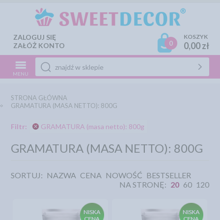
ZALOGUJ SIĘ
KOSZYK
0
0,00 zł
ZAŁÓŻ KONTO
MENU
STRONA GŁÓWNA
GRAMATURA (MASA NETTO): 800G
Filtr:
GRAMATURA (masa netto): 800g
GRAMATURA (MASA NETTO): 800G
SORTUJ:
NAZWA
CENA
NOWOŚĆ
BESTSELLER
NA STRONĘ:
20
60
120