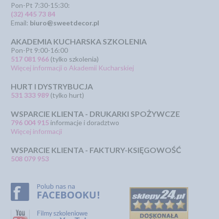
Pon-Pt 7:30-15:30:
(32) 445 73 84
Email:
biuro@sweetdecor.pl
AKADEMIA KUCHARSKA SZKOLENIA
Pon-Pt 9:00-16:00
517 081 966
(tylko szkolenia)
Więcej informacji o Akademii Kucharskiej
HURT I DYSTRYBUCJA
531 333 989
(tylko hurt)
WSPARCIE KLIENTA - DRUKARKI SPOŻYWCZE
796 004 915
informacje i doradztwo
Więcej informacji
WSPARCIE KLIENTA - FAKTURY-KSIĘGOWOŚĆ
508 079 953