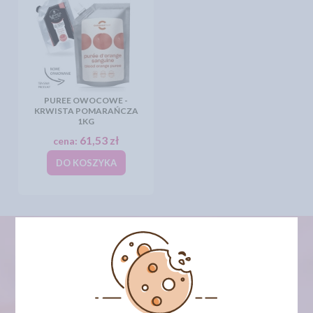
PUREE OWOCOWE -
KRWISTA POMARAŃCZA
1KG
61,53 zł
cena:
DO KOSZYKA
newsletter