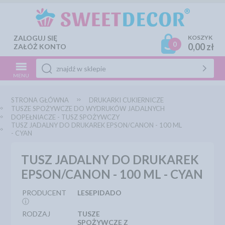
ZALOGUJ SIĘ
KOSZYK
0
0,00 zł
ZAŁÓŻ KONTO
MENU
STRONA GŁÓWNA
DRUKARKI CUKIERNICZE
TUSZE SPOŻYWCZE DO WYDRUKÓW JADALNYCH
DOPEŁNIACZE - TUSZ SPOŻYWCZY
TUSZ JADALNY DO DRUKAREK EPSON/CANON - 100 ML
- CYAN
TUSZ JADALNY DO DRUKAREK
EPSON/CANON - 100 ML - CYAN
PRODUCENT
LESEPIDADO
ⓘ
RODZAJ
TUSZE
SPOŻYWCZE Z