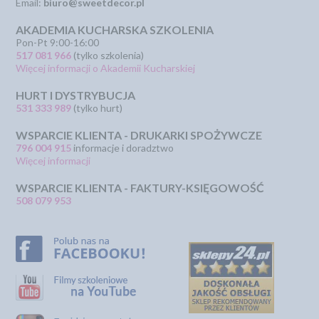
Email:
biuro@sweetdecor.pl
AKADEMIA KUCHARSKA SZKOLENIA
Pon-Pt 9:00-16:00
517 081 966
(tylko szkolenia)
Więcej informacji o Akademii Kucharskiej
HURT I DYSTRYBUCJA
531 333 989
(tylko hurt)
WSPARCIE KLIENTA - DRUKARKI SPOŻYWCZE
796 004 915
informacje i doradztwo
Więcej informacji
WSPARCIE KLIENTA - FAKTURY-KSIĘGOWOŚĆ
508 079 953