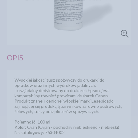
OPIS
Wysokiej jakości tusz spożywczy do drukarki do
opłatków oraz innych wydruków jadalnych.
Tusz jadalny dedykowany do drukarek Epson, jest
kompatybilny również głowicami drukarek Canon.
Produkt znanej i cenionej włoskiej marki Lesepidado,
zajmującej się produkcją barwników zarówno pudrowych,
żelowych, tuszy oraz ploterów spożywczych.
Pojemność: 100 ml
Kolor: Cyan (Cyjan - pochodny niebieskiego - niebieski)
Nr. katalogowy: 76304002