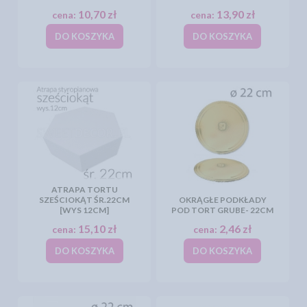
10,70 zł
13,90 zł
cena:
cena:
DO KOSZYKA
DO KOSZYKA
ATRAPA TORTU
SZEŚCIOKĄT ŚR.22CM
OKRĄGŁE PODKŁADY
[WYS 12CM]
POD TORT GRUBE- 22CM
15,10 zł
2,46 zł
cena:
cena:
DO KOSZYKA
DO KOSZYKA