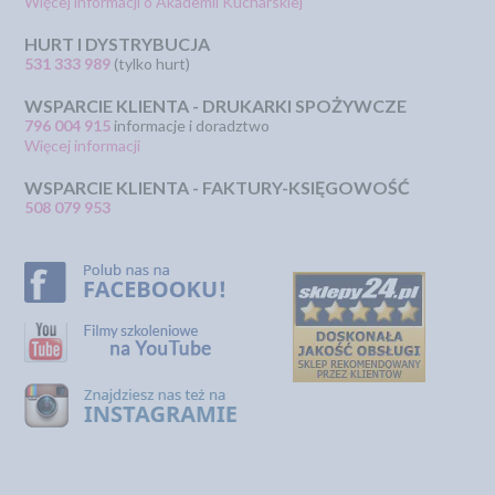
Więcej informacji o Akademii Kucharskiej
HURT I DYSTRYBUCJA
531 333 989
(tylko hurt)
WSPARCIE KLIENTA - DRUKARKI SPOŻYWCZE
796 004 915
informacje i doradztwo
Więcej informacji
WSPARCIE KLIENTA - FAKTURY-KSIĘGOWOŚĆ
508 079 953