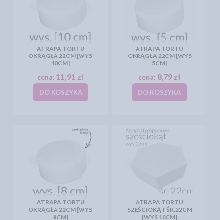
ATRAPA TORTU
ATRAPA TORTU
OKRĄGŁA 22CM [WYS
OKRĄGŁA 22CM [WYS
10CM]
5CM]
11,91 zł
8,79 zł
cena:
cena:
DO KOSZYKA
DO KOSZYKA
ATRAPA TORTU
ATRAPA TORTU
OKRĄGŁA 22CM [WYS
SZEŚCIOKĄT ŚR.22CM
8CM]
[WYS 10CM]