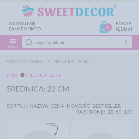
ZALOGUJ SIĘ
KOSZYK
0
0,00 zł
ZAŁÓŻ KONTO
MENU
ŚREDNICA: 22 CM
STRONA GŁÓWNA
Filtr:
ŚREDNICA: 22 cm
ŚREDNICA: 22 CM
SORTUJ:
NAZWA
CENA
NOWOŚĆ
BESTSELLER
NA STRONĘ:
20
60
120