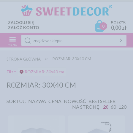
ZALOGUJ SIĘ
KOSZYK
0
0,00 zł
ZAŁÓŻ KONTO
MENU
ROZMIAR: 30X40 CM
STRONA GŁÓWNA
Filtr:
ROZMIAR: 30x40 cm
ROZMIAR: 30X40 CM
SORTUJ:
NAZWA
CENA
NOWOŚĆ
BESTSELLER
NA STRONĘ:
20
60
120